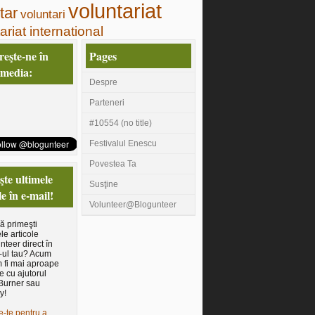
voluntariat
tar
voluntari
ariat international
eşte-ne în
Pages
 media:
Despre
Parteneri
#10554 (no title)
Festivalul Enescu
Povestea Ta
te ultimele
Susţine
le în e-mail!
Volunteer@Blogunteer
să primeşti
le articole
nteer direct în
-ul tau? Acum
 fi mai aproape
e cu ajutorul
Burner sau
y!
e-te pentru a