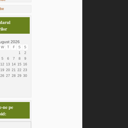
ibe
darul
ilor
ugust 2026
W
T
F
S
S
1
2
5
6
7
8
9
12
13
14
15
16
19
20
21
22
23
26
27
28
29
30
e-ne pe
id: