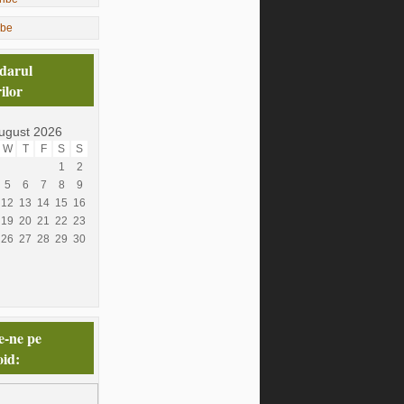
ibe
darul
ilor
ugust 2026
W
T
F
S
S
1
2
5
6
7
8
9
12
13
14
15
16
19
20
21
22
23
26
27
28
29
30
e-ne pe
id: