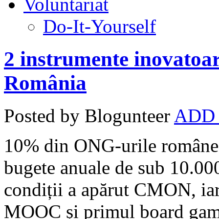
Voluntariat
Do-It-Yourself
2 instrumente inovatoa
România
Posted by Blogunteer
ADD
10% din ONG-urile româneșt
bugete anuale de sub 10.000 
condiții a apărut CMON, iar
MOOC și primul board game 