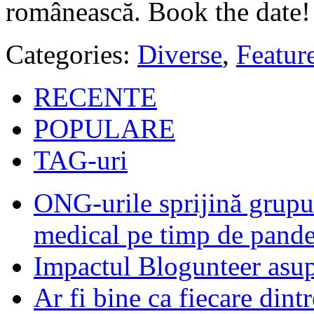
românească. Book the date!
Categories:
Diverse
,
Featur
RECENTE
POPULARE
TAG-uri
ONG-urile sprijină grupur
medical pe timp de pand
Impactul Blogunteer asupr
Ar fi bine ca fiecare dintr