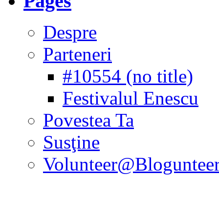
Pages
Despre
Parteneri
#10554 (no title)
Festivalul Enescu
Povestea Ta
Susţine
Volunteer@Bloguntee