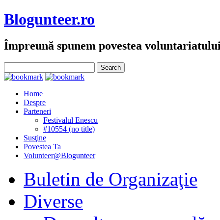
Blogunteer.ro
Împreună spunem povestea voluntariatulu
Home
Despre
Parteneri
Festivalul Enescu
#10554 (no title)
Susţine
Povestea Ta
Volunteer@Blogunteer
Buletin de Organizaţie
Diverse