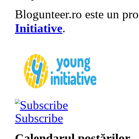
Blogunteer.ro este un pro
Initiative
.
Subscribe
Calendarul postărilor