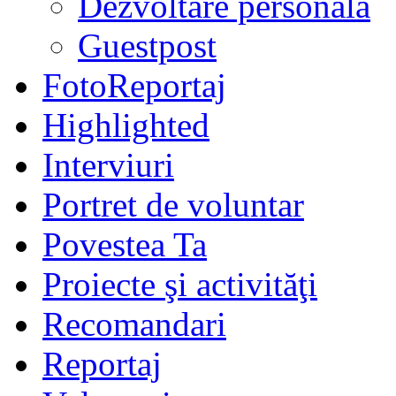
Dezvoltare personală
Guestpost
FotoReportaj
Highlighted
Interviuri
Portret de voluntar
Povestea Ta
Proiecte şi activităţi
Recomandari
Reportaj