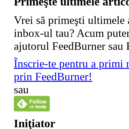
Primeşte ultimele artico
Vrei să primeşti ultimele 
inbox-ul tau? Acum putem
ajutorul FeedBurner sau 
Înscrie-te pentru a primi
prin FeedBurner!
sau
Iniţiator