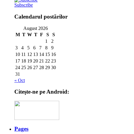
Subscribe
Calendarul postărilor
August 2026
M
T
W
T
F
S
S
1
2
3
4
5
6
7
8
9
10
11
12
13
14
15
16
17
18
19
20
21
22
23
24
25
26
27
28
29
30
31
« Oct
Citeşte-ne pe Android:
Pages