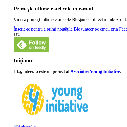
Primeşte ultimele articole în e-mail!
Vrei să primeşti ultimele articole Blogunteer direct în inbox-u
Înscrie-te pentru a primi noutățile Blogunteer pe email prin Fe
sau
Iniţiator
Blogunteer.ro este un proiect al
Asociației Young Initiative
.