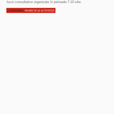
lucru consultative organizate în perioada 7-10 iulie.
CATEGORIES:
PROIECTE ŞI ACTIVITĂŢI