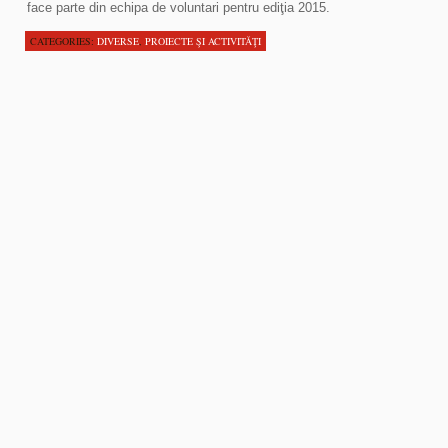
face parte din echipa de voluntari pentru ediţia 2015.
CATEGORIES:
DIVERSE
,
PROIECTE ŞI ACTIVITĂŢI