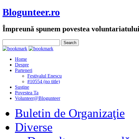
Blogunteer.ro
Împreună spunem povestea voluntariatulu
Home
Despre
Parteneri
Festivalul Enescu
#10554 (no title)
Susţine
Povestea Ta
Volunteer@Blogunteer
Buletin de Organizaţie
Diverse