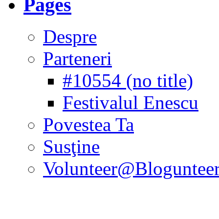
Pages
Despre
Parteneri
#10554 (no title)
Festivalul Enescu
Povestea Ta
Susţine
Volunteer@Bloguntee