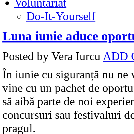
Voluntariat
Do-It-Yourself
Luna iunie aduce oportu
Posted by Vera Iurcu
ADD
În iunie cu siguranță nu ne 
vine cu un pachet de oportun
să aibă parte de noi experien
concursuri sau festivaluri de
pragul.