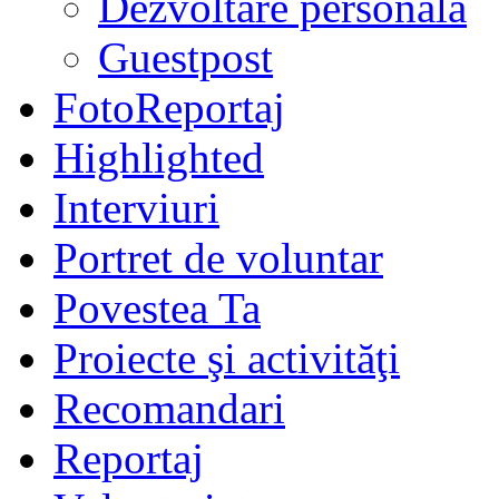
Dezvoltare personală
Guestpost
FotoReportaj
Highlighted
Interviuri
Portret de voluntar
Povestea Ta
Proiecte şi activităţi
Recomandari
Reportaj