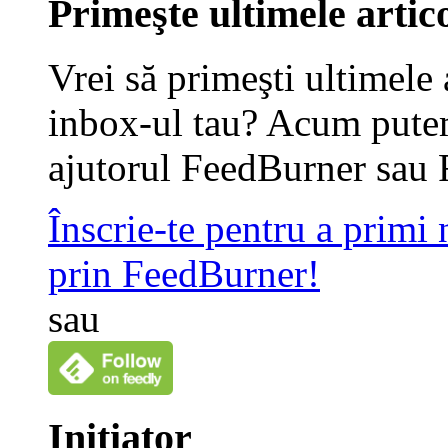
Primeşte ultimele artico
Vrei să primeşti ultimele 
inbox-ul tau? Acum putem
ajutorul FeedBurner sau 
Înscrie-te pentru a primi
prin FeedBurner!
sau
Iniţiator