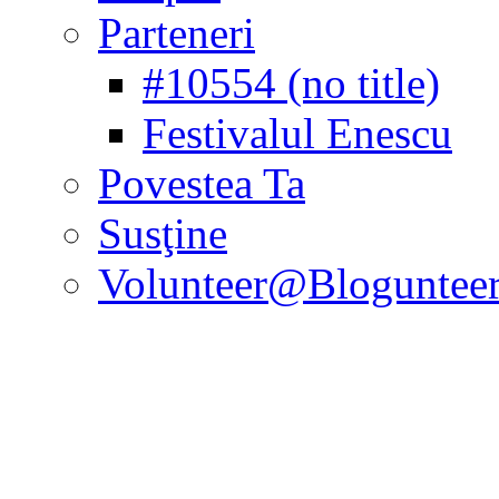
Parteneri
#10554 (no title)
Festivalul Enescu
Povestea Ta
Susţine
Volunteer@Bloguntee