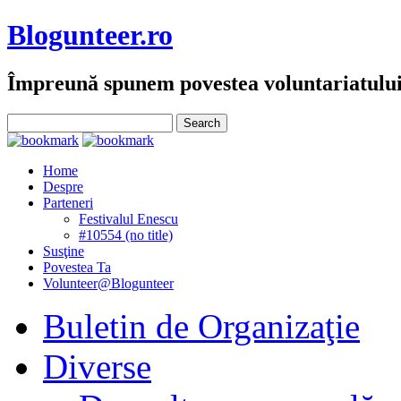
Blogunteer.ro
Împreună spunem povestea voluntariatulu
Home
Despre
Parteneri
Festivalul Enescu
#10554 (no title)
Susţine
Povestea Ta
Volunteer@Blogunteer
Buletin de Organizaţie
Diverse