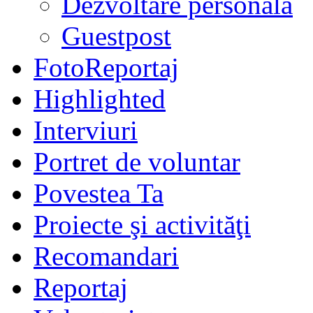
Dezvoltare personală
Guestpost
FotoReportaj
Highlighted
Interviuri
Portret de voluntar
Povestea Ta
Proiecte şi activităţi
Recomandari
Reportaj