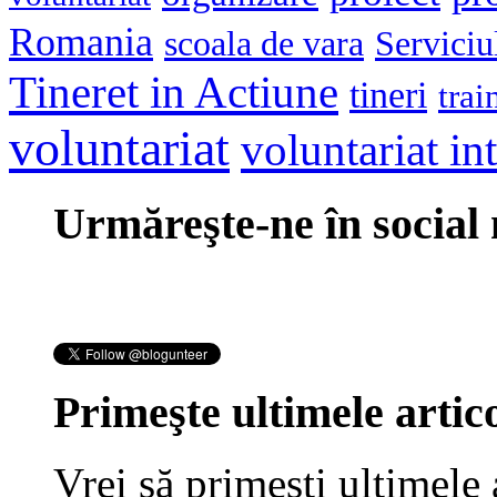
Romania
scoala de vara
Serviciu
Tineret in Actiune
tineri
trai
voluntariat
voluntariat in
Urmăreşte-ne în social
Primeşte ultimele artico
Vrei să primeşti ultimele 