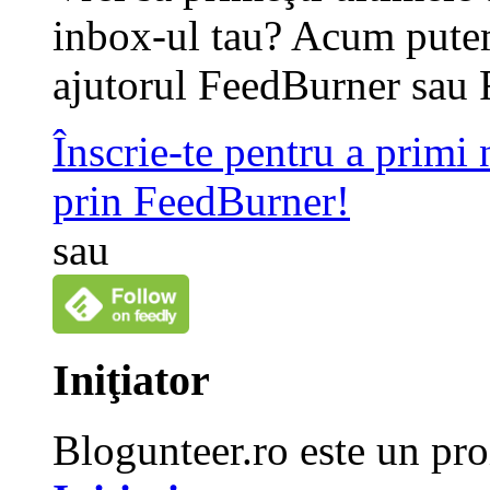
inbox-ul tau? Acum putem
ajutorul FeedBurner sau 
Înscrie-te pentru a primi
prin FeedBurner!
sau
Iniţiator
Blogunteer.ro este un pro