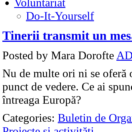
Voluntariat
Do-It-Yourself
Tinerii transmit un mes
Posted by Mara Dorofte
AD
Nu de multe ori ni se oferă
punct de vedere. Ce ai spune 
întreaga Europă?
Categories:
Buletin de Orga
Proiecte şi activităţi