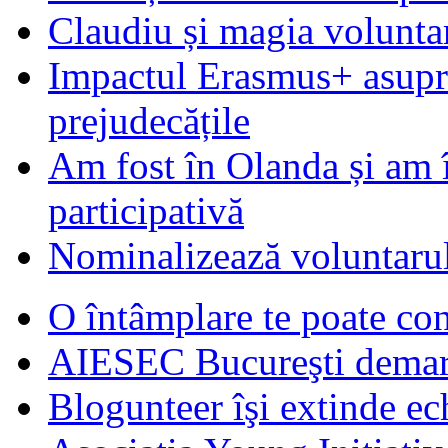
Claudiu și magia voluntar
Impactul Erasmus+ asupra t
prejudecățile
Am fost în Olanda și am 
participativă
Nominalizează voluntarul
O întâmplare te poate con
AIESEC Bucureşti demare
Blogunteer îşi extinde ec