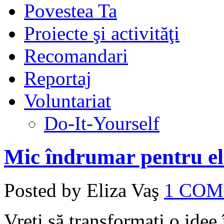
Povestea Ta
Proiecte şi activităţi
Recomandari
Reportaj
Voluntariat
Do-It-Yourself
Mic îndrumar pentru el
Posted by Eliza Vaş
1 CO
Vreţi să transformaţi o idee 