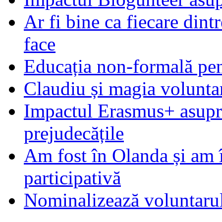
Ar fi bine ca fiecare dintr
face
Educația non-formală pen
Claudiu și magia voluntar
Impactul Erasmus+ asupra t
prejudecățile
Am fost în Olanda și am 
participativă
Nominalizează voluntarul