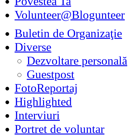
Povestea Ta
Volunteer@Blogunteer
Buletin de Organizaţie
Diverse
Dezvoltare personală
Guestpost
FotoReportaj
Highlighted
Interviuri
Portret de voluntar