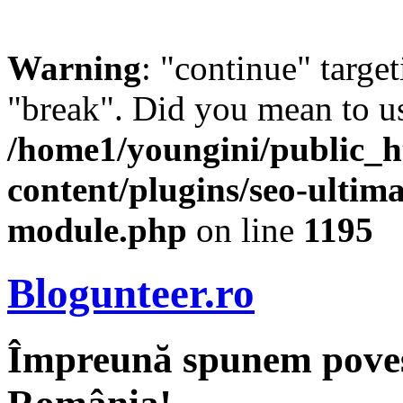
Warning
: "continue" target
"break". Did you mean to us
/home1/youngini/public_h
content/plugins/seo-ultima
module.php
on line
1195
Blogunteer.ro
Împreună spunem povest