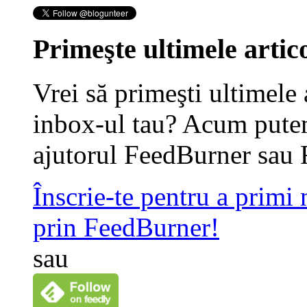
Primeşte ultimele artico
Vrei să primeşti ultimele 
inbox-ul tau? Acum putem
ajutorul FeedBurner sau 
Înscrie-te pentru a primi
prin FeedBurner!
sau