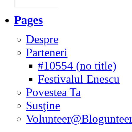
Pages
Despre
Parteneri
#10554 (no title)
Festivalul Enescu
Povestea Ta
Susţine
Volunteer@Bloguntee