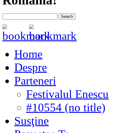
România!
Home
Despre
Parteneri
Festivalul Enescu
#10554 (no title)
Susţine