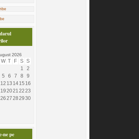
ibe
darul
ilor
ugust 2026
W
T
F
S
S
1
2
5
6
7
8
9
12
13
14
15
16
19
20
21
22
23
26
27
28
29
30
e-ne pe