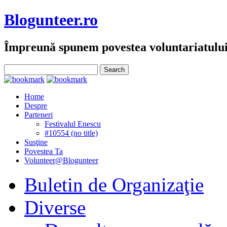
Blogunteer.ro
Împreună spunem povestea voluntariatulu
Home
Despre
Parteneri
Festivalul Enescu
#10554 (no title)
Susţine
Povestea Ta
Volunteer@Blogunteer
Buletin de Organizaţie
Diverse