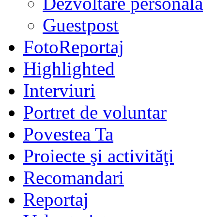
Dezvoltare personală
Guestpost
FotoReportaj
Highlighted
Interviuri
Portret de voluntar
Povestea Ta
Proiecte şi activităţi
Recomandari
Reportaj