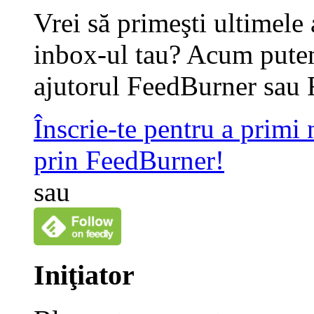
Vrei să primeşti ultimele 
inbox-ul tau? Acum putem
ajutorul FeedBurner sau 
Înscrie-te pentru a primi
prin FeedBurner!
sau
Iniţiator