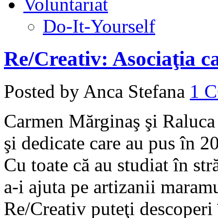
Voluntariat
Do-It-Yourself
Re/Creativ: Asociaţia ca
Posted by Anca Stefana
1 
Carmen Mărginaş şi Raluca 
şi dedicate care au pus în 2
Cu toate că au studiat în str
a-i ajuta pe artizanii mara
Re/Creativ puteţi descoperi 