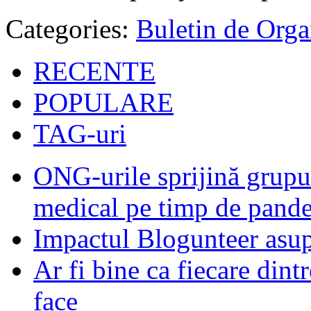
Categories:
Buletin de Orga
RECENTE
POPULARE
TAG-uri
ONG-urile sprijină grupur
medical pe timp de pand
Impactul Blogunteer asupr
Ar fi bine ca fiecare dintr
face