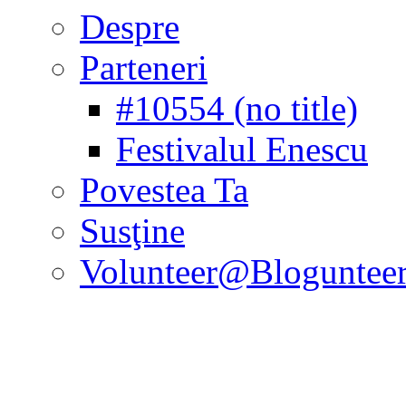
Despre
Parteneri
#10554 (no title)
Festivalul Enescu
Povestea Ta
Susţine
Volunteer@Bloguntee