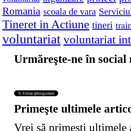
Romania
scoala de vara
Serviciu
Tineret in Actiune
tineri
trai
voluntariat
voluntariat in
Urmăreşte-ne în social
Primeşte ultimele artico
Vrei să primeşti ultimele 