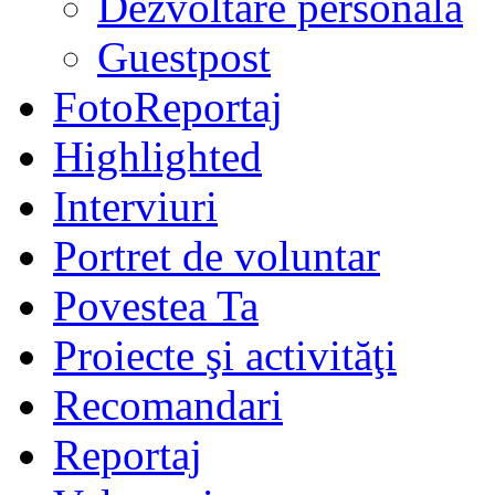
Dezvoltare personală
Guestpost
FotoReportaj
Highlighted
Interviuri
Portret de voluntar
Povestea Ta
Proiecte şi activităţi
Recomandari
Reportaj