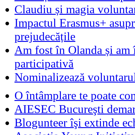
Claudiu și magia voluntar
Impactul Erasmus+ asupra t
prejudecățile
Am fost în Olanda și am 
participativă
Nominalizează voluntarul
O întâmplare te poate con
AIESEC Bucureşti demare
Blogunteer îşi extinde ec