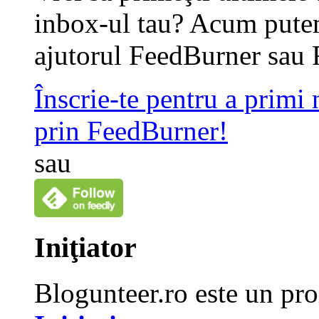
inbox-ul tau? Acum putem
ajutorul FeedBurner sau 
Înscrie-te pentru a primi
prin FeedBurner!
sau
Iniţiator
Blogunteer.ro este un pro