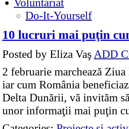
Voluntariat
Do-It-Yourself
10 lucruri mai puţin cu
Posted by Eliza Vaş
ADD 
2 februarie marchează Ziua
iar cum România beneficiază
Delta Dunării, vă invităm să
unor informaţii mai puţin c
Categories:
Proiecte şi activ