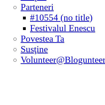
Parteneri
#10554 (no title)
Festivalul Enescu
Povestea Ta
Susţine
Volunteer@Bloguntee