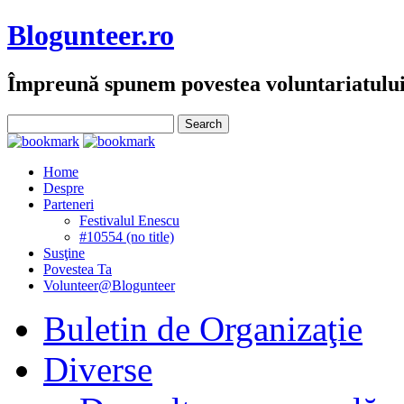
Blogunteer.ro
Împreună spunem povestea voluntariatulu
Home
Despre
Parteneri
Festivalul Enescu
#10554 (no title)
Susţine
Povestea Ta
Volunteer@Blogunteer
Buletin de Organizaţie
Diverse