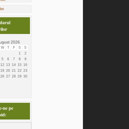
ibe
darul
ilor
ugust 2026
W
T
F
S
S
1
2
5
6
7
8
9
12
13
14
15
16
19
20
21
22
23
26
27
28
29
30
e-ne pe
id: