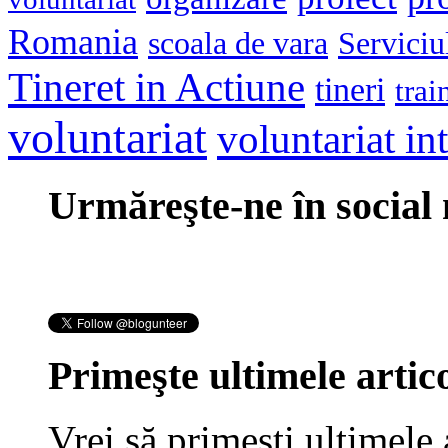
Romania
scoala de vara
Serviciu
Tineret in Actiune
tineri
trai
voluntariat
voluntariat in
Urmăreşte-ne în social
Primeşte ultimele artico
Vrei să primeşti ultimele 