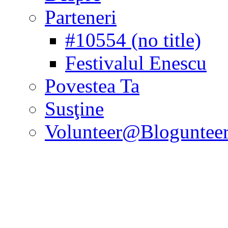
Parteneri
#10554 (no title)
Festivalul Enescu
Povestea Ta
Susţine
Volunteer@Bloguntee