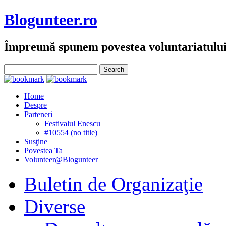
Blogunteer.ro
Împreună spunem povestea voluntariatulu
Home
Despre
Parteneri
Festivalul Enescu
#10554 (no title)
Susţine
Povestea Ta
Volunteer@Blogunteer
Buletin de Organizaţie
Diverse