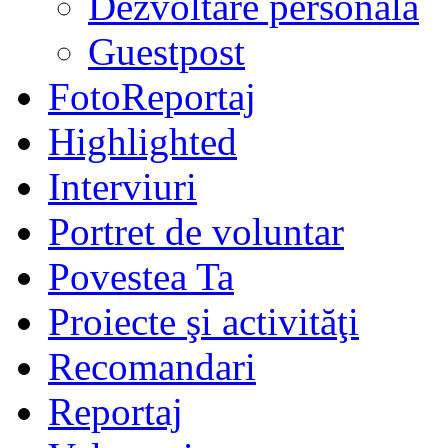
Dezvoltare personală
Guestpost
FotoReportaj
Highlighted
Interviuri
Portret de voluntar
Povestea Ta
Proiecte şi activităţi
Recomandari
Reportaj