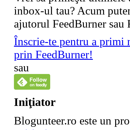
inbox-ul tau? Acum putem
ajutorul FeedBurner sau 
Înscrie-te pentru a primi
prin FeedBurner!
sau
Iniţiator
Blogunteer.ro este un pro