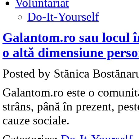
Voluntariat
Do-It-Yourself
Galantom.ro sau locul î
o altă dimensiune pers
Posted by Stănica Bostănar
Galantom.ro este o comunita
strâns, până în prezent, pes
cauze sociale.