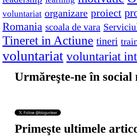
pr
proiect
organizare
voluntariat
Romania
scoala de vara
Serviciu
Tineret in Actiune
tineri
trai
voluntariat
voluntariat in
Urmăreşte-ne în social
Primeşte ultimele artico