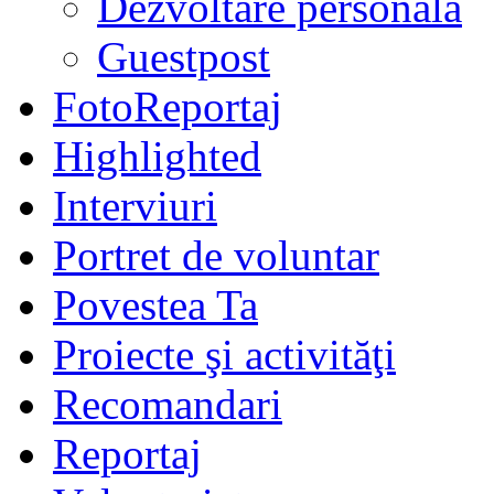
Dezvoltare personală
Guestpost
FotoReportaj
Highlighted
Interviuri
Portret de voluntar
Povestea Ta
Proiecte şi activităţi
Recomandari
Reportaj