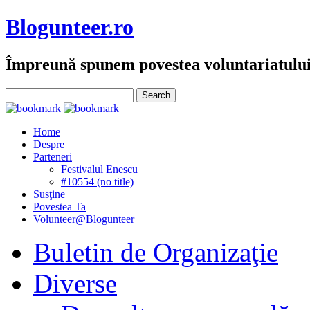
Blogunteer.ro
Împreună spunem povestea voluntariatulu
Home
Despre
Parteneri
Festivalul Enescu
#10554 (no title)
Susţine
Povestea Ta
Volunteer@Blogunteer
Buletin de Organizaţie
Diverse