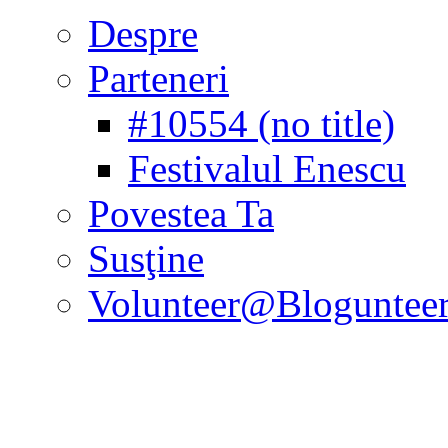
Despre
Parteneri
#10554 (no title)
Festivalul Enescu
Povestea Ta
Susţine
Volunteer@Bloguntee