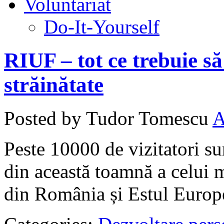
Voluntariat
Do-It-Yourself
RIUF – tot ce trebuie să 
străinătate
Posted by Tudor Tomescu
Peste 10000 de vizitatori sun
din această toamnă a celui
din România și Estul Europ