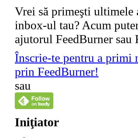
Vrei să primeşti ultimele 
inbox-ul tau? Acum putem
ajutorul FeedBurner sau 
Înscrie-te pentru a primi
prin FeedBurner!
sau
Iniţiator