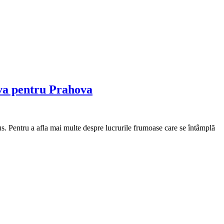
eva pentru Prahova
us. Pentru a afla mai multe despre lucrurile frumoase care se întâmplă