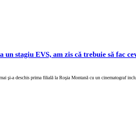
 un stagiu EVS, am zis că trebuie să fac c
cmai şi-a deschis prima filială la Roşia Montană cu un cinematograf incl