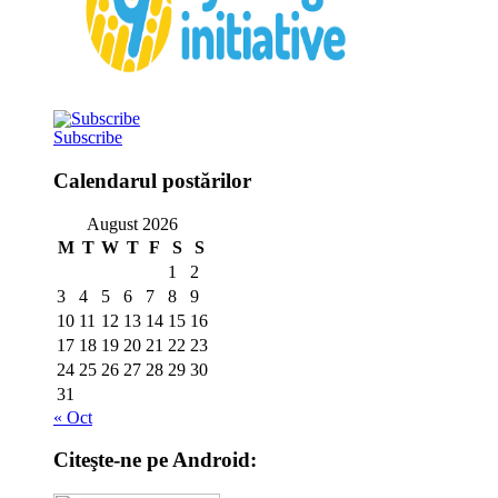
Subscribe
Calendarul postărilor
August 2026
M
T
W
T
F
S
S
1
2
3
4
5
6
7
8
9
10
11
12
13
14
15
16
17
18
19
20
21
22
23
24
25
26
27
28
29
30
31
« Oct
Citeşte-ne pe Android: