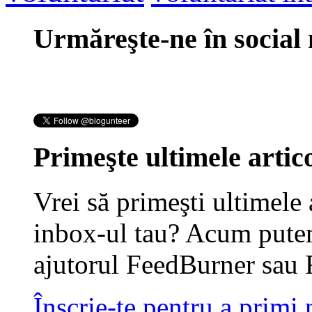
Urmăreşte-ne în social
Primeşte ultimele artico
Vrei să primeşti ultimele 
inbox-ul tau? Acum putem
ajutorul FeedBurner sau 
Înscrie-te pentru a primi