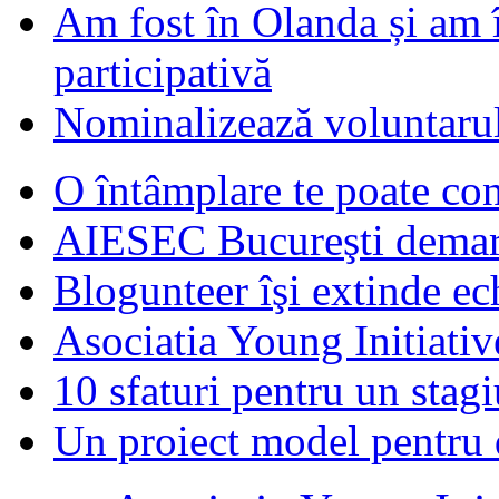
Am fost în Olanda și am 
participativă
Nominalizează voluntarul
O întâmplare te poate con
AIESEC Bucureşti demare
Blogunteer îşi extinde ec
Asociatia Young Initiati
10 sfaturi pentru un stagi
Un proiect model pentru 