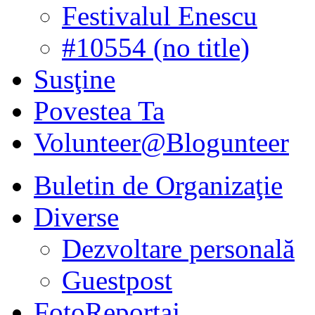
Festivalul Enescu
#10554 (no title)
Susţine
Povestea Ta
Volunteer@Blogunteer
Buletin de Organizaţie
Diverse
Dezvoltare personală
Guestpost
FotoReportaj