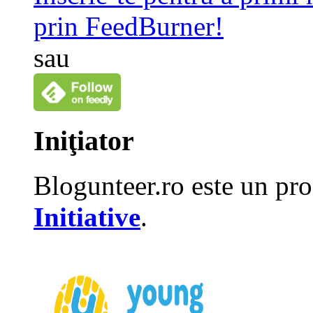
prin FeedBurner!
sau
Iniţiator
Blogunteer.ro este un pro
Initiative
.