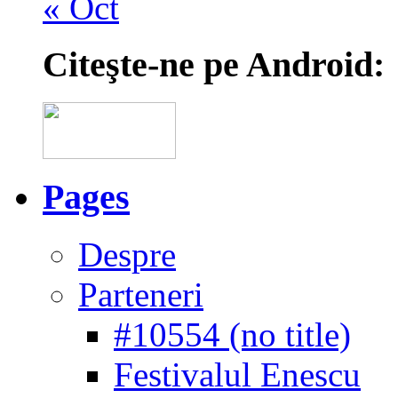
« Oct
Citeşte-ne pe Android:
Pages
Despre
Parteneri
#10554 (no title)
Festivalul Enescu