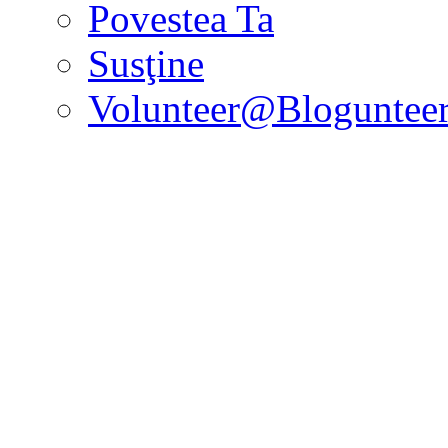
Povestea Ta
Susţine
Volunteer@Bloguntee