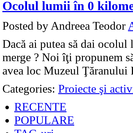
Ocolul lumii în 0 kilome
Posted by Andreea Teodor
Dacă ai putea să dai ocolul l
merge ? Noi îţi propunem să
avea loc Muzeul Ţăranului 
Categories:
Proiecte şi activ
RECENTE
POPULARE