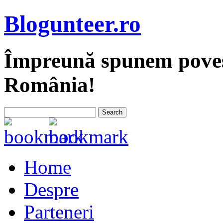
Blogunteer.ro
Împreună spunem povest
România!
Home
Despre
Parteneri