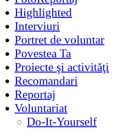
Highlighted
Interviuri
Portret de voluntar
Povestea Ta
Proiecte şi activităţi
Recomandari
Reportaj
Voluntariat
Do-It-Yourself