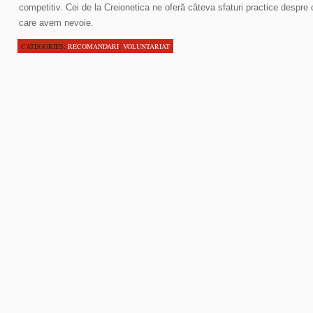
competitiv. Cei de la Creionetica ne oferă câteva sfaturi practice despre 
care avem nevoie.
CATEGORIES:
RECOMANDARI
,
VOLUNTARIAT