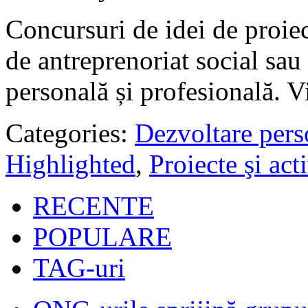
Concursuri de idei de proie
de antreprenoriat social sa
personală și profesională. V
Categories:
Dezvoltare pers
Highlighted
,
Proiecte şi acti
RECENTE
POPULARE
TAG-uri