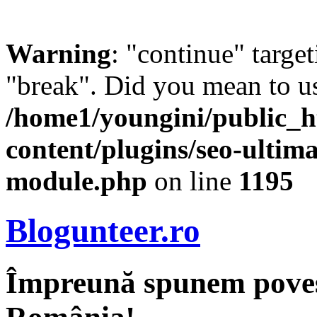
Warning
: "continue" target
"break". Did you mean to us
/home1/youngini/public_h
content/plugins/seo-ultima
module.php
on line
1195
Blogunteer.ro
Împreună spunem povest