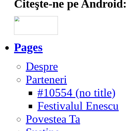
Citeşte-ne pe Android:
Pages
Despre
Parteneri
#10554 (no title)
Festivalul Enescu
Povestea Ta