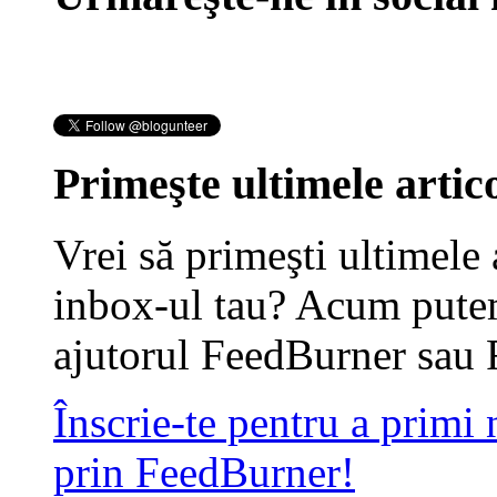
Primeşte ultimele artico
Vrei să primeşti ultimele 
inbox-ul tau? Acum putem
ajutorul FeedBurner sau 
Înscrie-te pentru a primi
prin FeedBurner!