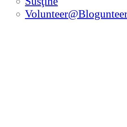
Susţine
Volunteer@Bloguntee