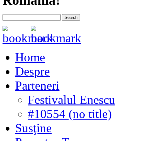
România!
Home
Despre
Parteneri
Festivalul Enescu
#10554 (no title)
Susţine