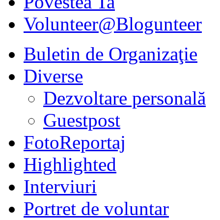
Povestea Ta
Volunteer@Blogunteer
Buletin de Organizaţie
Diverse
Dezvoltare personală
Guestpost
FotoReportaj
Highlighted
Interviuri
Portret de voluntar