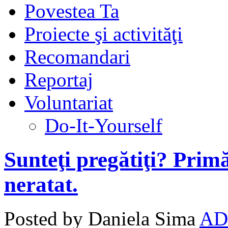
Povestea Ta
Proiecte şi activităţi
Recomandari
Reportaj
Voluntariat
Do-It-Yourself
Sunteţi pregătiţi? Prim
neratat.
Posted by Daniela Sima
AD