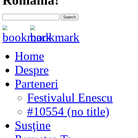
România!
Home
Despre
Parteneri
Festivalul Enescu
#10554 (no title)
Susţine