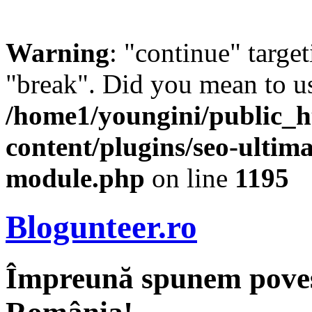
Warning
: "continue" target
"break". Did you mean to us
/home1/youngini/public_h
content/plugins/seo-ultima
module.php
on line
1195
Blogunteer.ro
Împreună spunem povest