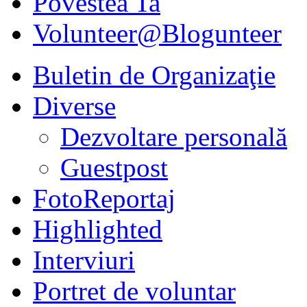
Povestea Ta
Volunteer@Blogunteer
Buletin de Organizaţie
Diverse
Dezvoltare personală
Guestpost
FotoReportaj
Highlighted
Interviuri
Portret de voluntar