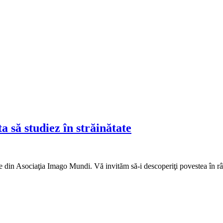
 să studiez în străinătate
arte din Asociaţia Imago Mundi. Vă invităm să-i descoperiţi povestea în r