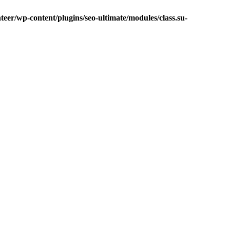
eer/wp-content/plugins/seo-ultimate/modules/class.su-