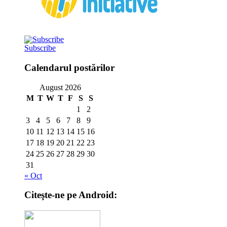
Subscribe
Calendarul postărilor
August 2026
M
T
W
T
F
S
S
1
2
3
4
5
6
7
8
9
10
11
12
13
14
15
16
17
18
19
20
21
22
23
24
25
26
27
28
29
30
31
« Oct
Citeşte-ne pe Android: