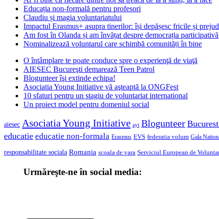
Educația non-formală pentru profesori
Claudiu și magia voluntariatului
Impactul Erasmus+ asupra tinerilor: își depășesc fricile și prejud
Am fost în Olanda și am învățat despre democrația participativă
Nominalizează voluntarul care schimbă comunități în bine
O întâmplare te poate conduce spre o experienţă de viaţă
AIESEC Bucureşti demarează Teen Patrol
Blogunteer îşi extinde echipa!
Asociatia Young Initiative vă aşteaptă la ONGFest
10 sfaturi pentru un stagiu de voluntariat international
Un proiect model pentru domeniul social
Asociatia Young Initiative
Blogunteer
Bucurest
aiesec
ayi
educatie
educatie non-formala
federatia volum
EVS
Gala Nationa
Erasmus
Romania
responsabilitate sociala
scoala de vara
Serviciul European de Voluntar
Urmăreşte-ne în social media: