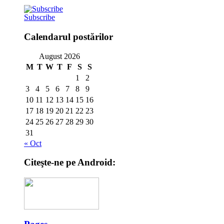
Subscribe
Calendarul postărilor
August 2026
M
T
W
T
F
S
S
1
2
3
4
5
6
7
8
9
10
11
12
13
14
15
16
17
18
19
20
21
22
23
24
25
26
27
28
29
30
31
« Oct
Citeşte-ne pe Android: