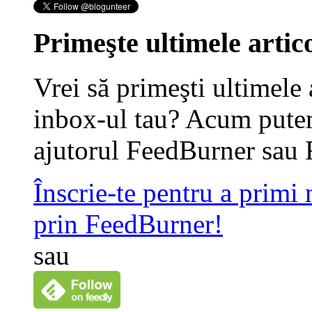
Primeşte ultimele artico
Vrei să primeşti ultimele 
inbox-ul tau? Acum putem
ajutorul FeedBurner sau 
Înscrie-te pentru a primi
prin FeedBurner!
sau