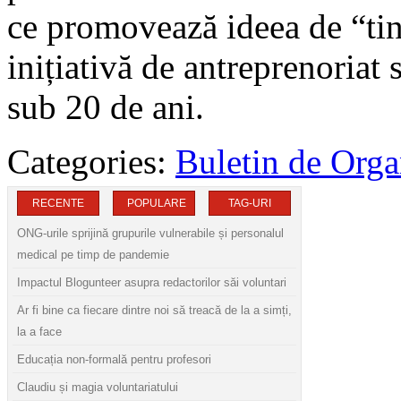
ce promovează ideea de “tine
inițiativă de antreprenoriat 
sub 20 de ani.
Categories:
Buletin de Orga
RECENTE
POPULARE
TAG-URI
ONG-urile sprijină grupurile vulnerabile și personalul
medical pe timp de pandemie
Impactul Blogunteer asupra redactorilor săi voluntari
Ar fi bine ca fiecare dintre noi să treacă de la a simți,
la a face
Educația non-formală pentru profesori
Claudiu și magia voluntariatului