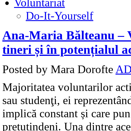
Voluntariat
Do-It-Yourself
Ana-Maria Bălteanu – V
tineri și în potențialul a
Posted by Mara Dorofte
AD
Majoritatea voluntarilor act
sau studenţi, ei reprezentân
implică constant și care pun
pretutindeni. Una dintre ace