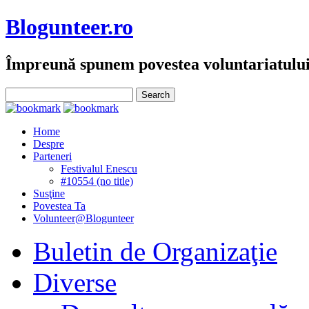
Blogunteer.ro
Împreună spunem povestea voluntariatulu
Home
Despre
Parteneri
Festivalul Enescu
#10554 (no title)
Susţine
Povestea Ta
Volunteer@Blogunteer
Buletin de Organizaţie
Diverse