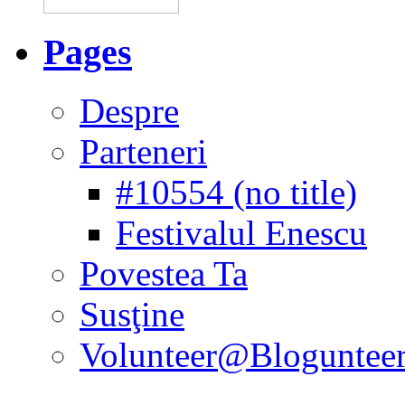
Pages
Despre
Parteneri
#10554 (no title)
Festivalul Enescu
Povestea Ta
Susţine
Volunteer@Bloguntee