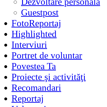
Dezvoltare personală
Guestpost
FotoReportaj
Highlighted
Interviuri
Portret de voluntar
Povestea Ta
Proiecte şi activităţi
Recomandari
Reportaj