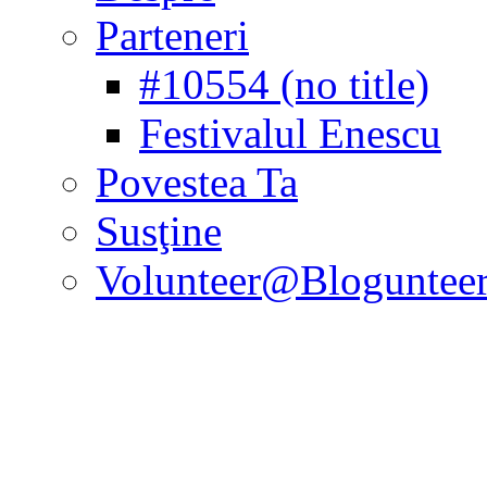
Parteneri
#10554 (no title)
Festivalul Enescu
Povestea Ta
Susţine
Volunteer@Bloguntee