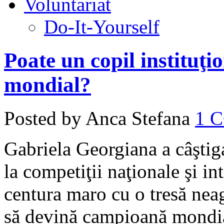
Voluntariat
Do-It-Yourself
Poate un copil instituţ
mondial?
Posted by Anca Stefana
1 
Gabriela Georgiana a câştig
la competiţii naţionale şi in
centura maro cu o tresă neag
să devină campioană mondi