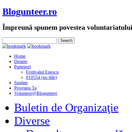
Blogunteer.ro
Împreună spunem povestea voluntariatulu
Home
Despre
Parteneri
Festivalul Enescu
#10554 (no title)
Susţine
Povestea Ta
Volunteer@Blogunteer
Buletin de Organizaţie
Diverse