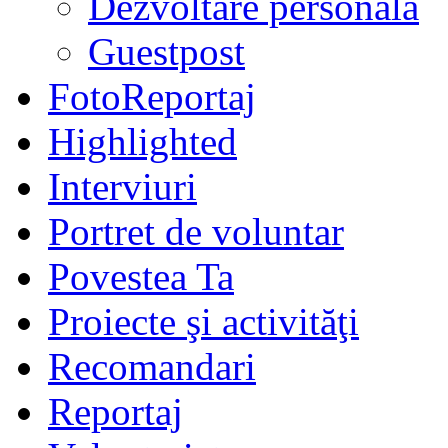
Dezvoltare personală
Guestpost
FotoReportaj
Highlighted
Interviuri
Portret de voluntar
Povestea Ta
Proiecte şi activităţi
Recomandari
Reportaj