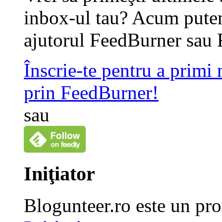
inbox-ul tau? Acum putem
ajutorul FeedBurner sau 
Înscrie-te pentru a primi
prin FeedBurner!
sau
Iniţiator
Blogunteer.ro este un pro