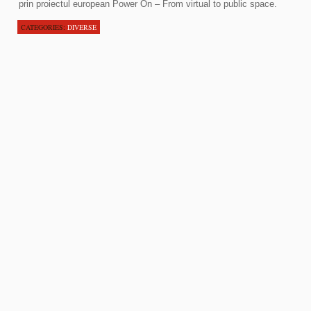
prin proiectul european Power On – From virtual to public space.
CATEGORIES:
DIVERSE