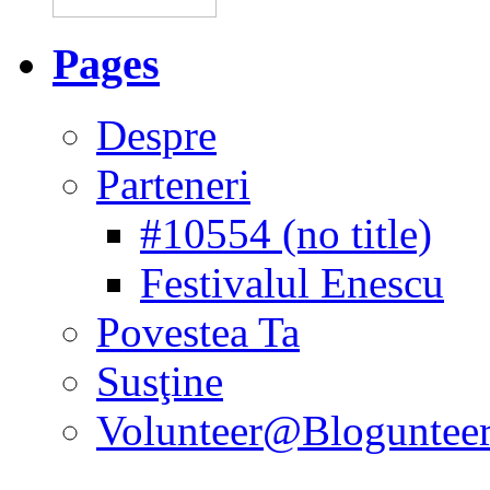
Pages
Despre
Parteneri
#10554 (no title)
Festivalul Enescu
Povestea Ta
Susţine
Volunteer@Bloguntee