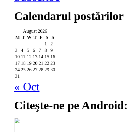
Calendarul postărilor
August 2026
M
T
W
T
F
S
S
1
2
3
4
5
6
7
8
9
10
11
12
13
14
15
16
17
18
19
20
21
22
23
24
25
26
27
28
29
30
31
« Oct
Citeşte-ne pe Android: