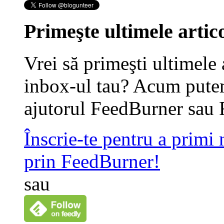
Primeşte ultimele artico
Vrei să primeşti ultimele 
inbox-ul tau? Acum putem
ajutorul FeedBurner sau 
Înscrie-te pentru a primi
prin FeedBurner!
sau