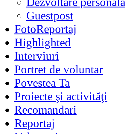
Dezvoltare personală
Guestpost
FotoReportaj
Highlighted
Interviuri
Portret de voluntar
Povestea Ta
Proiecte şi activităţi
Recomandari
Reportaj