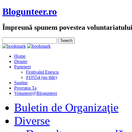
Blogunteer.ro
Împreună spunem povestea voluntariatulu
Home
Despre
Parteneri
Festivalul Enescu
#10554 (no title)
Susţine
Povestea Ta
Volunteer@Blogunteer
Buletin de Organizaţie
Diverse