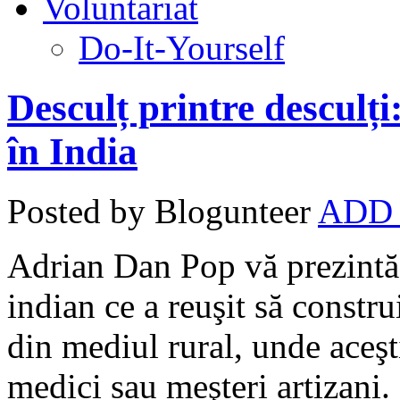
Voluntariat
Do-It-Yourself
Desculț printre desculți
în India
Posted by Blogunteer
ADD
Adrian Dan Pop vă prezintă
indian ce a reuşit să constru
din mediul rural, unde aceşti
medici sau meşteri artizani. 