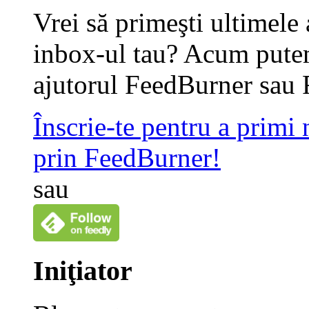
Vrei să primeşti ultimele 
inbox-ul tau? Acum putem
ajutorul FeedBurner sau 
Înscrie-te pentru a primi
prin FeedBurner!
sau
Iniţiator