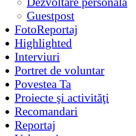
Dezvoltare personală
Guestpost
FotoReportaj
Highlighted
Interviuri
Portret de voluntar
Povestea Ta
Proiecte şi activităţi
Recomandari
Reportaj