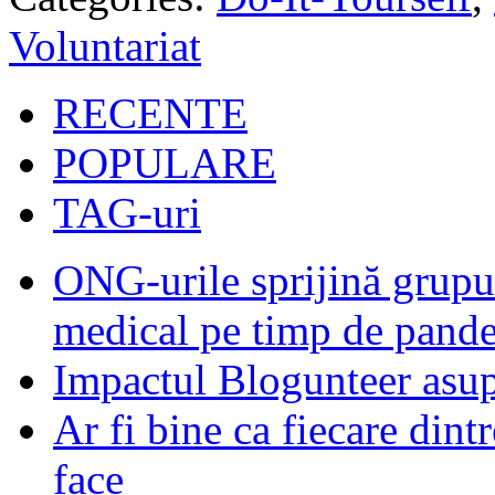
Voluntariat
RECENTE
POPULARE
TAG-uri
ONG-urile sprijină grupur
medical pe timp de pand
Impactul Blogunteer asupr
Ar fi bine ca fiecare dintr
face