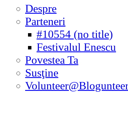
Despre
Parteneri
#10554 (no title)
Festivalul Enescu
Povestea Ta
Susţine
Volunteer@Bloguntee