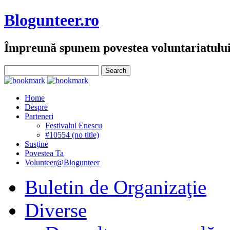
Blogunteer.ro
Împreună spunem povestea voluntariatulu
Home
Despre
Parteneri
Festivalul Enescu
#10554 (no title)
Susţine
Povestea Ta
Volunteer@Blogunteer
Buletin de Organizaţie
Diverse