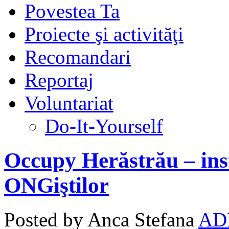
Povestea Ta
Proiecte şi activităţi
Recomandari
Reportaj
Voluntariat
Do-It-Yourself
Occupy Herăstrău – inst
ONGiştilor
Posted by Anca Stefana
AD