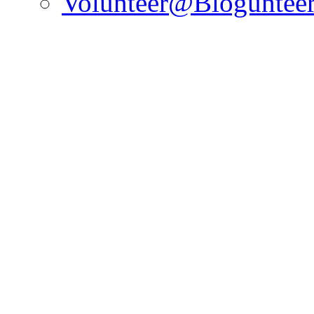
Volunteer@Bloguntee