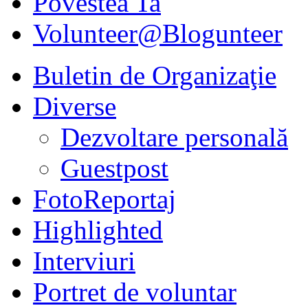
Povestea Ta
Volunteer@Blogunteer
Buletin de Organizaţie
Diverse
Dezvoltare personală
Guestpost
FotoReportaj
Highlighted
Interviuri
Portret de voluntar