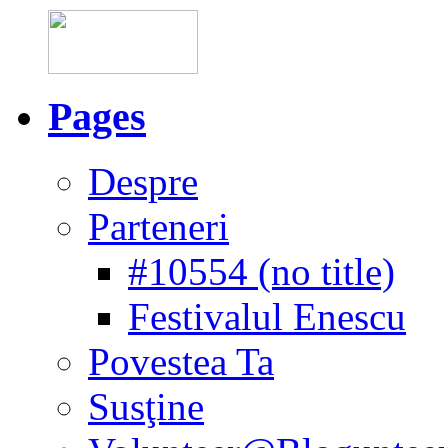
Pages
Despre
Parteneri
#10554 (no title)
Festivalul Enescu
Povestea Ta
Susţine