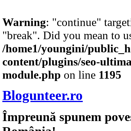
Warning
: "continue" target
"break". Did you mean to us
/home1/youngini/public_h
content/plugins/seo-ultima
module.php
on line
1195
Blogunteer.ro
Împreună spunem povest