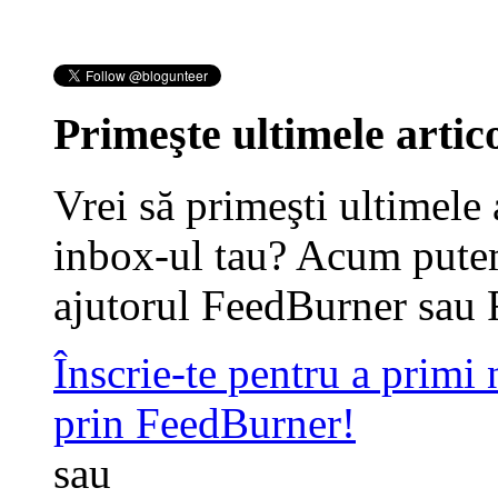
Primeşte ultimele artico
Vrei să primeşti ultimele 
inbox-ul tau? Acum putem
ajutorul FeedBurner sau 
Înscrie-te pentru a primi
prin FeedBurner!
sau