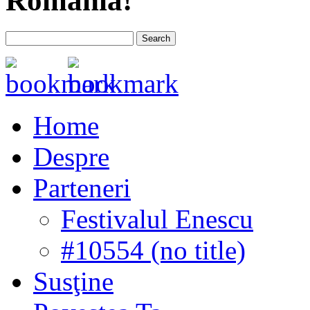
România!
Home
Despre
Parteneri
Festivalul Enescu
#10554 (no title)
Susţine