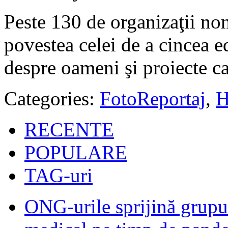
Peste 130 de organizaţii n
povestea celei de a cincea e
despre oameni şi proiecte ca
Categories:
FotoReportaj
,
H
RECENTE
POPULARE
TAG-uri
ONG-urile sprijină grupur