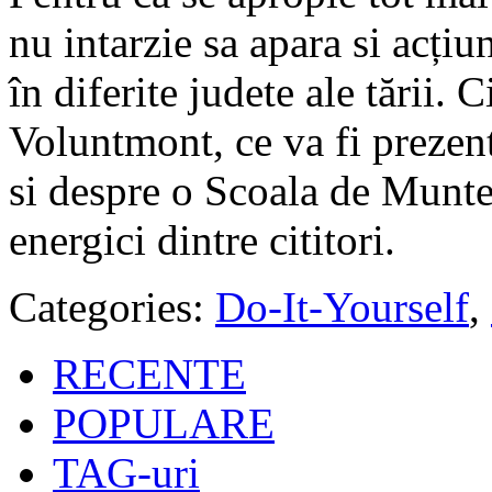
nu intarzie sa apara si acțiu
în diferite judete ale tării.
Voluntmont, ce va fi prezent
si despre o Scoala de Munte
energici dintre cititori.
Categories:
Do-It-Yourself
,
RECENTE
POPULARE
TAG-uri