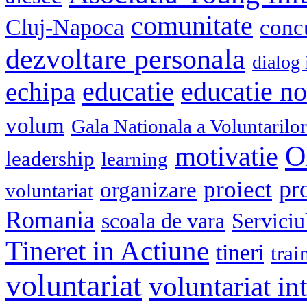
comunitate
Cluj-Napoca
conc
dezvoltare personala
dialog 
educatie
echipa
educatie n
volum
Gala Nationala a Voluntarilor
O
motivatie
leadership
learning
pr
proiect
organizare
voluntariat
Romania
scoala de vara
Serviciu
Tineret in Actiune
tineri
trai
voluntariat
voluntariat in