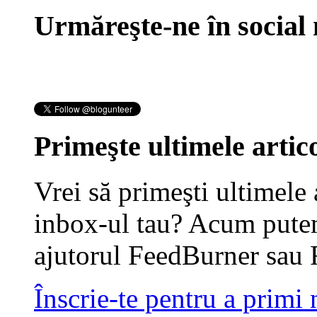
Urmăreşte-ne în social
Primeşte ultimele artico
Vrei să primeşti ultimele 
inbox-ul tau? Acum putem
ajutorul FeedBurner sau 
Înscrie-te pentru a primi