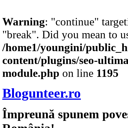
Warning
: "continue" target
"break". Did you mean to us
/home1/youngini/public_h
content/plugins/seo-ultima
module.php
on line
1195
Blogunteer.ro
Împreună spunem povest