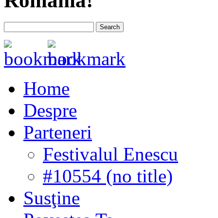
România!
Home
Despre
Parteneri
Festivalul Enescu
#10554 (no title)
Susţine