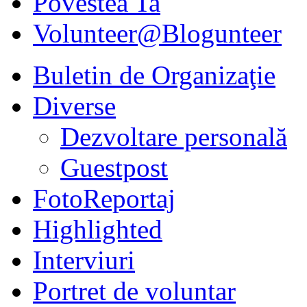
Povestea Ta
Volunteer@Blogunteer
Buletin de Organizaţie
Diverse
Dezvoltare personală
Guestpost
FotoReportaj
Highlighted
Interviuri
Portret de voluntar