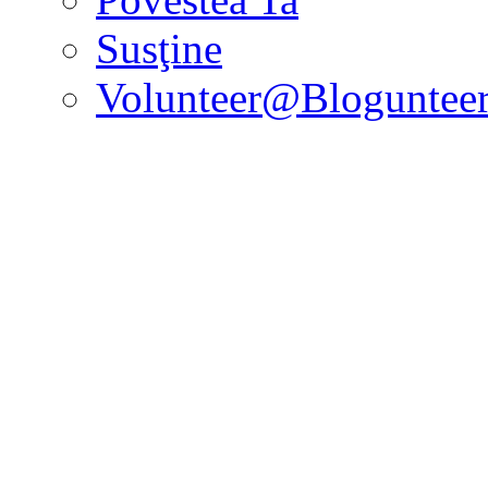
Susţine
Volunteer@Bloguntee