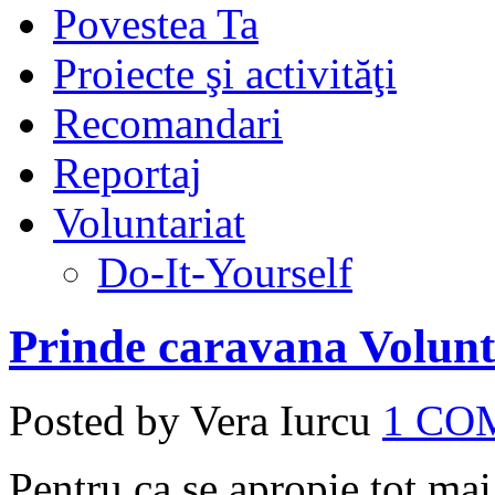
Povestea Ta
Proiecte şi activităţi
Recomandari
Reportaj
Voluntariat
Do-It-Yourself
Prinde caravana Volun
Posted by Vera Iurcu
1 C
Pentru ca se apropie tot mai