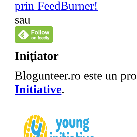
prin FeedBurner!
sau
Iniţiator
Blogunteer.ro este un pro
Initiative
.