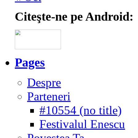
Citeşte-ne pe Android:
Pages
Despre
Parteneri
#10554 (no title)
Festivalul Enescu
Povestea Ta