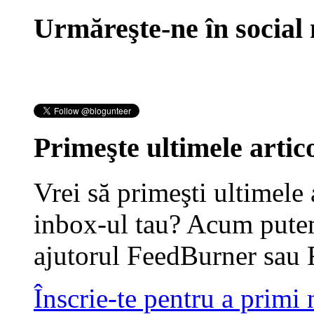
Urmăreşte-ne în social
Primeşte ultimele artico
Vrei să primeşti ultimele 
inbox-ul tau? Acum putem
ajutorul FeedBurner sau 
Înscrie-te pentru a primi