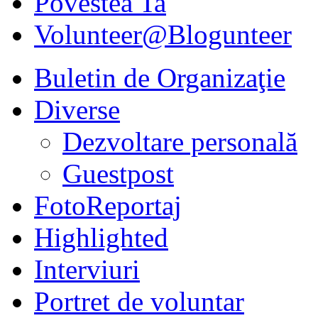
Povestea Ta
Volunteer@Blogunteer
Buletin de Organizaţie
Diverse
Dezvoltare personală
Guestpost
FotoReportaj
Highlighted
Interviuri
Portret de voluntar