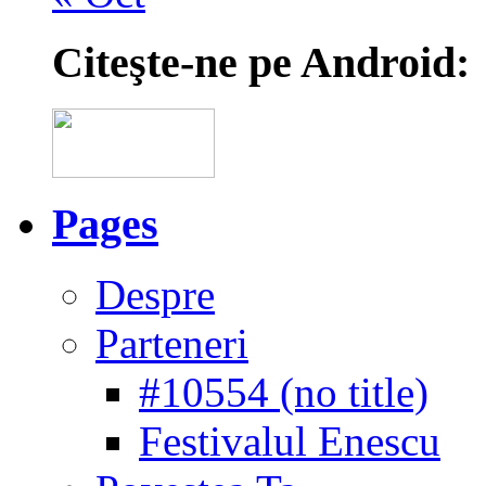
Citeşte-ne pe Android:
Pages
Despre
Parteneri
#10554 (no title)
Festivalul Enescu