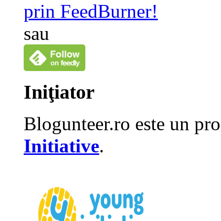
prin FeedBurner!
sau
Iniţiator
Blogunteer.ro este un pro
Initiative
.