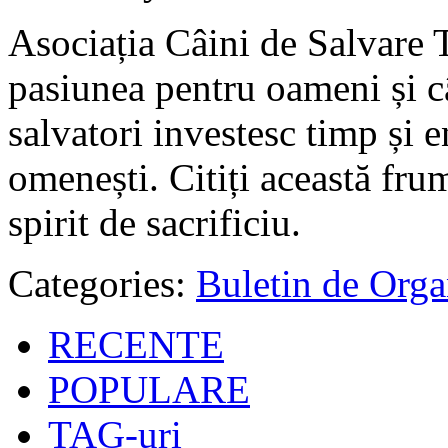
Asociația Câini de Salvare 
pasiunea pentru oameni și câ
salvatori investesc timp și e
omenești. Citiți această fru
spirit de sacrificiu.
Categories:
Buletin de Orga
RECENTE
POPULARE
TAG-uri