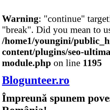
Warning
: "continue" target
"break". Did you mean to us
/home1/youngini/public_h
content/plugins/seo-ultima
module.php
on line
1195
Blogunteer.ro
Împreună spunem povest