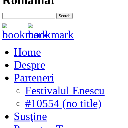
România!
Home
Despre
Parteneri
Festivalul Enescu
#10554 (no title)
Susţine