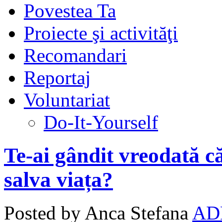
Povestea Ta
Proiecte şi activităţi
Recomandari
Reportaj
Voluntariat
Do-It-Yourself
Te-ai gândit vreodată că
salva viața?
Posted by Anca Stefana
AD