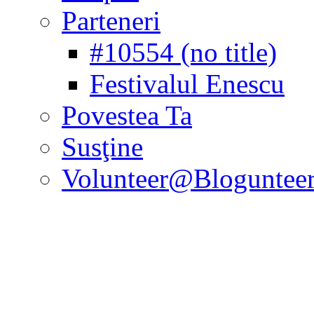
Parteneri
#10554 (no title)
Festivalul Enescu
Povestea Ta
Susţine
Volunteer@Bloguntee