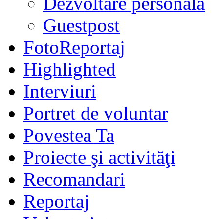
Dezvoltare personală
Guestpost
FotoReportaj
Highlighted
Interviuri
Portret de voluntar
Povestea Ta
Proiecte şi activităţi
Recomandari
Reportaj