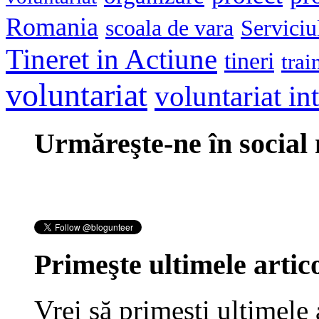
Romania
scoala de vara
Serviciu
Tineret in Actiune
tineri
trai
voluntariat
voluntariat in
Urmăreşte-ne în social
Primeşte ultimele artico
Vrei să primeşti ultimele 