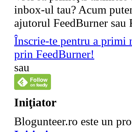
inbox-ul tau? Acum putem
ajutorul FeedBurner sau 
Înscrie-te pentru a primi
prin FeedBurner!
sau
Iniţiator
Blogunteer.ro este un pro