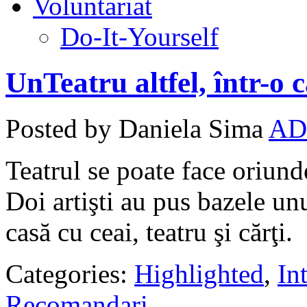
Voluntariat
Do-It-Yourself
UnTeatru altfel, într-o 
Posted by Daniela Sima
AD
Teatrul se poate face oriunde
Doi artişti au pus bazele unu
casă cu ceai, teatru şi cărţi.
Categories:
Highlighted
,
In
Recomandari