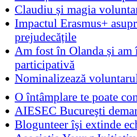
Claudiu și magia voluntar
Impactul Erasmus+ asupra t
prejudecățile
Am fost în Olanda și am 
participativă
Nominalizează voluntarul
O întâmplare te poate con
AIESEC Bucureşti demare
Blogunteer îşi extinde ec