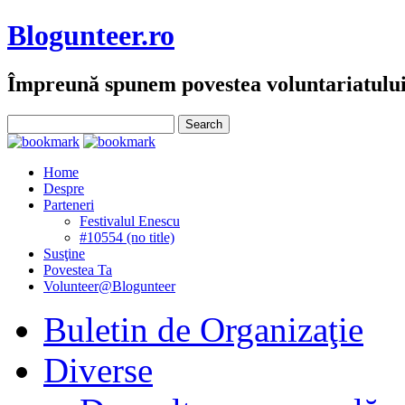
Blogunteer.ro
Împreună spunem povestea voluntariatulu
Home
Despre
Parteneri
Festivalul Enescu
#10554 (no title)
Susţine
Povestea Ta
Volunteer@Blogunteer
Buletin de Organizaţie
Diverse