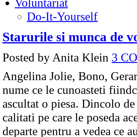
Voluntariat
Do-It-Yourself
Starurile si munca de v
Posted by Anita Klein
3 C
Angelina Jolie, Bono, Gerar
nume ce le cunoasteti fiindc
ascultat o piesa. Dincolo de 
calitati pe care le poseda ace
departe pentru a vedea ce a