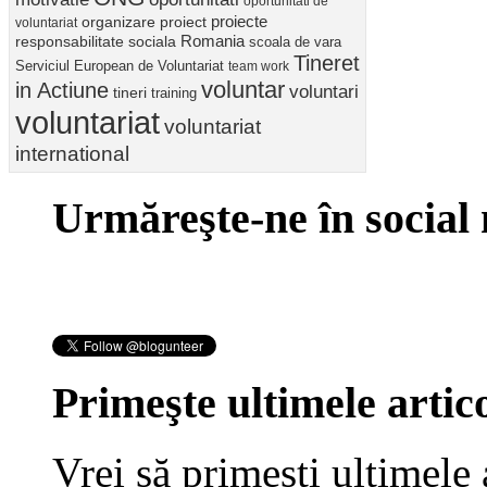
oportunitati de
proiect
proiecte
organizare
voluntariat
Romania
responsabilitate sociala
scoala de vara
Tineret
Serviciul European de Voluntariat
team work
voluntar
in Actiune
voluntari
tineri
training
voluntariat
voluntariat
international
Urmăreşte-ne în social
Primeşte ultimele artico
Vrei să primeşti ultimele 