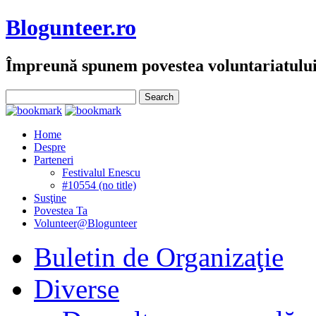
Blogunteer.ro
Împreună spunem povestea voluntariatulu
Home
Despre
Parteneri
Festivalul Enescu
#10554 (no title)
Susţine
Povestea Ta
Volunteer@Blogunteer
Buletin de Organizaţie
Diverse