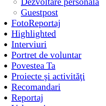
Dezvoltare personală
Guestpost
FotoReportaj
Highlighted
Interviuri
Portret de voluntar
Povestea Ta
Proiecte şi activităţi
Recomandari
Reportaj