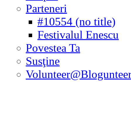
Parteneri
#10554 (no title)
Festivalul Enescu
Povestea Ta
Susţine
Volunteer@Bloguntee