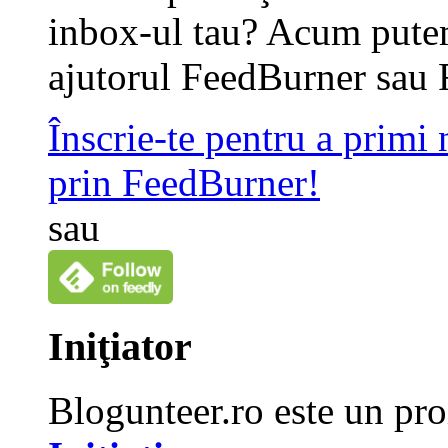
inbox-ul tau? Acum putem
ajutorul FeedBurner sau 
Înscrie-te pentru a primi
prin FeedBurner!
sau
Iniţiator
Blogunteer.ro este un pro