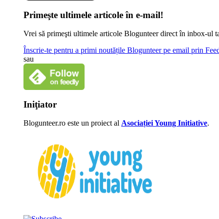
Primeşte ultimele articole în e-mail!
Vrei să primeşti ultimele articole Blogunteer direct în inbox-u
Înscrie-te pentru a primi noutățile Blogunteer pe email prin Fe
sau
Iniţiator
Blogunteer.ro este un proiect al
Asociației Young Initiative
.