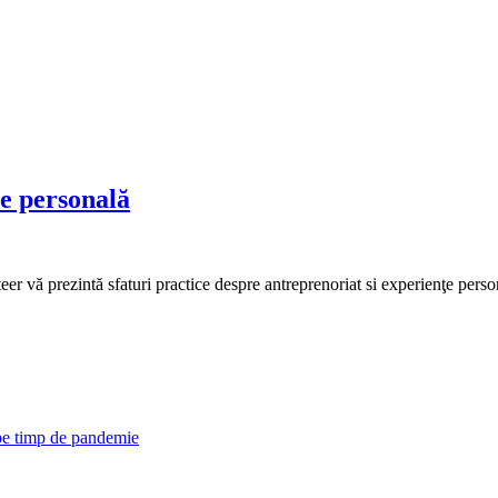
re personală
eer vă prezintă sfaturi practice despre antreprenoriat si experienţe per
 pe timp de pandemie