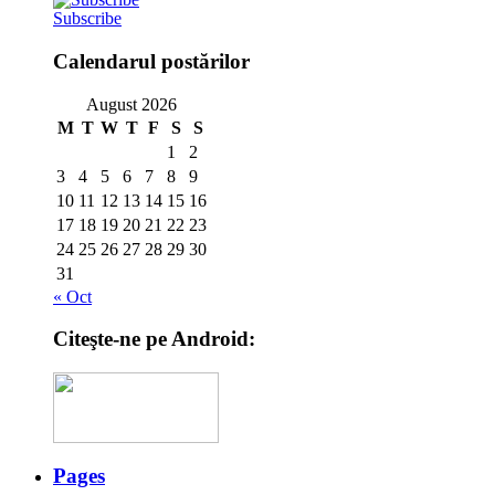
Subscribe
Calendarul postărilor
August 2026
M
T
W
T
F
S
S
1
2
3
4
5
6
7
8
9
10
11
12
13
14
15
16
17
18
19
20
21
22
23
24
25
26
27
28
29
30
31
« Oct
Citeşte-ne pe Android:
Pages