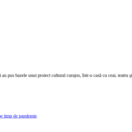
i au pus bazele unui proiect cultural curajos, într-o casă cu ceai, teatru şi
 pe timp de pandemie