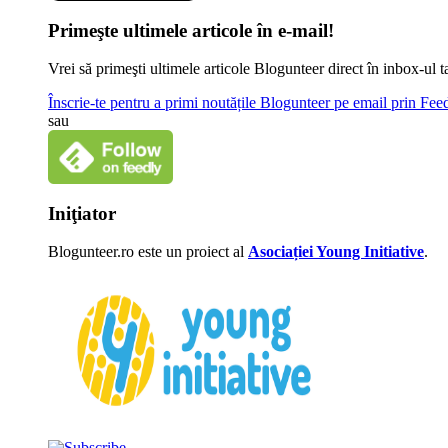
Primeşte ultimele articole în e-mail!
Vrei să primeşti ultimele articole Blogunteer direct în inbox-u
Înscrie-te pentru a primi noutățile Blogunteer pe email prin Fe
sau
Iniţiator
Blogunteer.ro este un proiect al
Asociației Young Initiative
.