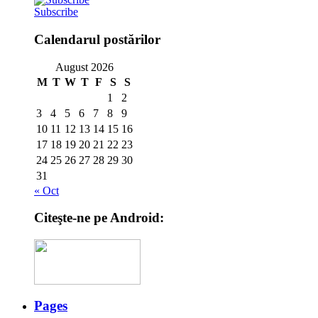
Subscribe
Calendarul postărilor
August 2026
M
T
W
T
F
S
S
1
2
3
4
5
6
7
8
9
10
11
12
13
14
15
16
17
18
19
20
21
22
23
24
25
26
27
28
29
30
31
« Oct
Citeşte-ne pe Android:
Pages