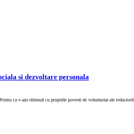
ociala si dezvoltare personala
tru ca v-am obisnuit cu propriile povesti de voluntariat ale redactorilo