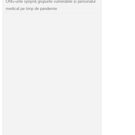
ONG-urile sprijină grupurile vulnerabile și personalul
medical pe timp de pandemie