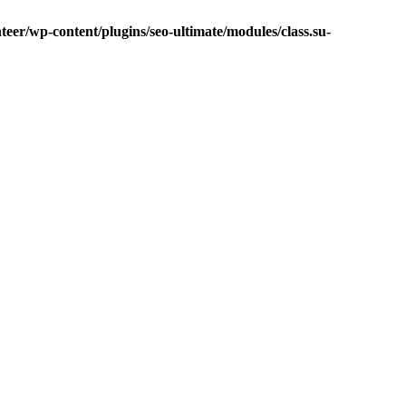
eer/wp-content/plugins/seo-ultimate/modules/class.su-