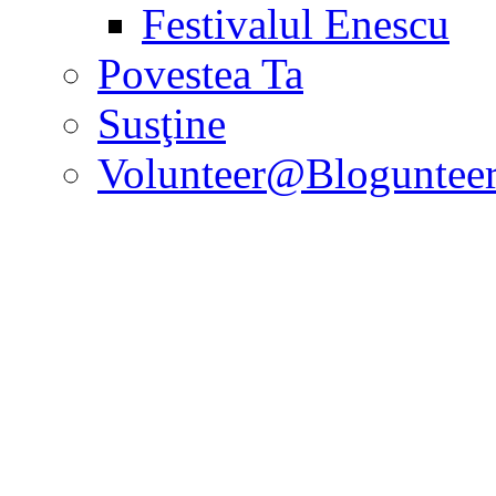
Festivalul Enescu
Povestea Ta
Susţine
Volunteer@Bloguntee