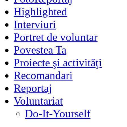
Highlighted
Interviuri
Portret de voluntar
Povestea Ta
Proiecte şi activităţi
Recomandari
Reportaj
Voluntariat
Do-It-Yourself