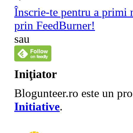
Înscrie-te pentru a primi
prin FeedBurner!
sau
Iniţiator
Blogunteer.ro este un pro
Initiative
.