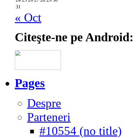
31
« Oct
Citeşte-ne pe Android:
Pages
Despre
Parteneri
#10554 (no title)