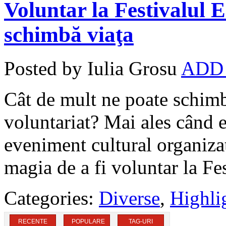
Voluntar la Festivalul E
schimbă viaţa
Posted by Iulia Grosu
ADD
Cât de mult ne poate schimba
voluntariat? Mai ales când e
eveniment cultural organiza
magia de a fi voluntar la Fe
Categories:
Diverse
,
Highli
RECENTE
POPULARE
TAG-URI