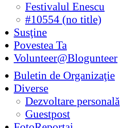
Festivalul Enescu
#10554 (no title)
Susţine
Povestea Ta
Volunteer@Blogunteer
Buletin de Organizaţie
Diverse
Dezvoltare personală
Guestpost
FotoReportaj