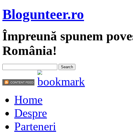
Blogunteer.ro
Împreună spunem povest
România!
Home
Despre
Parteneri