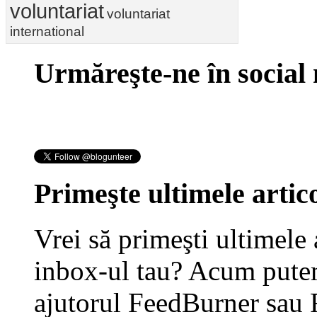
voluntariat
voluntariat
international
Urmăreşte-ne în social
Primeşte ultimele artico
Vrei să primeşti ultimele 
inbox-ul tau? Acum putem
ajutorul FeedBurner sau 