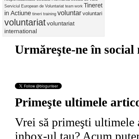
Tineret
Serviciul European de Voluntariat
team work
voluntar
in Actiune
voluntari
tineri
training
voluntariat
voluntariat
international
Urmăreşte-ne în social
Primeşte ultimele artico
Vrei să primeşti ultimele 
inbox-ul tau? Acum putem