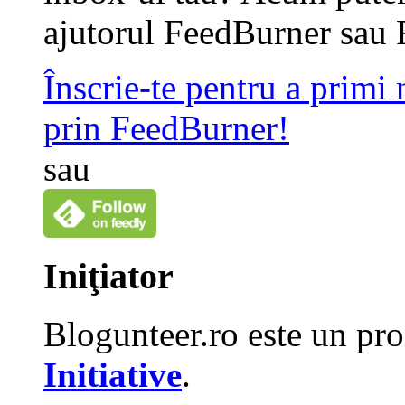
ajutorul FeedBurner sau 
Înscrie-te pentru a primi
prin FeedBurner!
sau
Iniţiator
Blogunteer.ro este un pro
Initiative
.