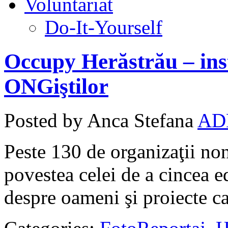
Voluntariat
Do-It-Yourself
Occupy Herăstrău – inst
ONGiştilor
Posted by Anca Stefana
AD
Peste 130 de organizaţii n
povestea celei de a cincea e
despre oameni şi proiecte ca