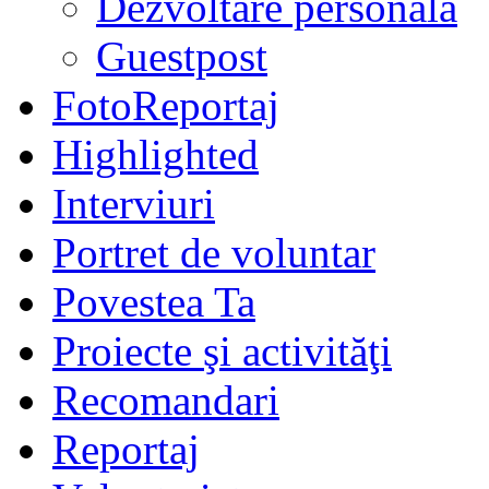
Dezvoltare personală
Guestpost
FotoReportaj
Highlighted
Interviuri
Portret de voluntar
Povestea Ta
Proiecte şi activităţi
Recomandari
Reportaj