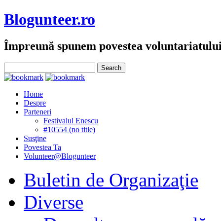
Blogunteer.ro
Împreună spunem povestea voluntariatulu
Home
Despre
Parteneri
Festivalul Enescu
#10554 (no title)
Susţine
Povestea Ta
Volunteer@Blogunteer
Buletin de Organizaţie
Diverse