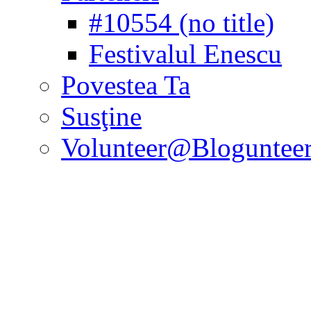
#10554 (no title)
Festivalul Enescu
Povestea Ta
Susţine
Volunteer@Bloguntee