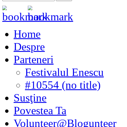
Home
Despre
Parteneri
Festivalul Enescu
#10554 (no title)
Susţine
Povestea Ta
Volunteer@Blogunteer