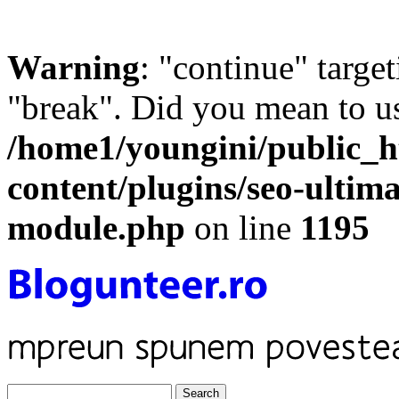
Warning
: "continue" target
"break". Did you mean to us
/home1/youngini/public_h
content/plugins/seo-ultima
module.php
on line
1195