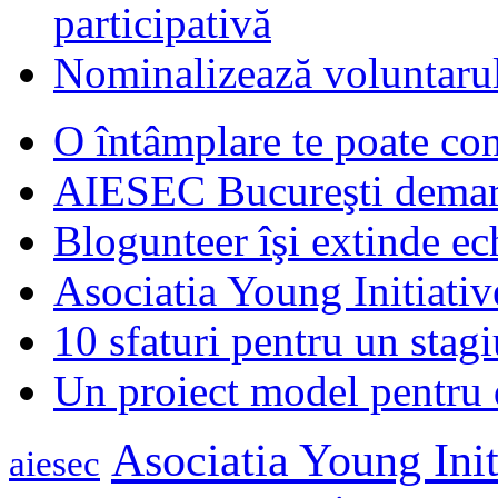
participativă
Nominalizează voluntarul
O întâmplare te poate con
AIESEC Bucureşti demare
Blogunteer îşi extinde ec
Asociatia Young Initiati
10 sfaturi pentru un stagi
Un proiect model pentru 
Asociatia Young Init
aiesec