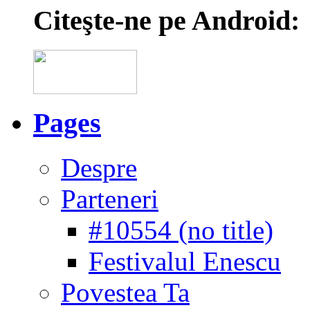
Citeşte-ne pe Android:
Pages
Despre
Parteneri
#10554 (no title)
Festivalul Enescu
Povestea Ta