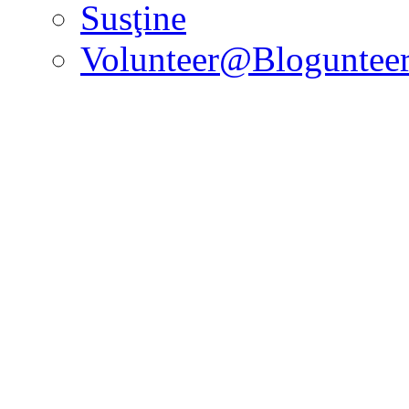
Susţine
Volunteer@Bloguntee