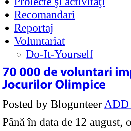
Proiecte şi activităţi
Recomandari
Reportaj
Voluntariat
Do-It-Yourself
Posted by Blogunteer
ADD
Până în data de 12 august, 