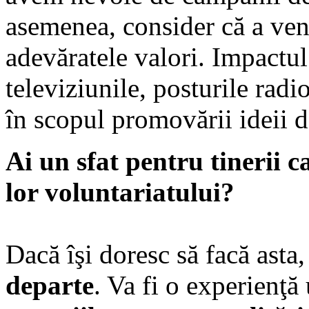
asemenea, consider că a ven
adevăratele valori. Impactul
televiziunile, posturile radi
în scopul promovării ideii d
Ai un sfat pentru tinerii c
lor voluntariatului?
Dacă îşi doresc să facă asta
departe
. Va fi o experienţă