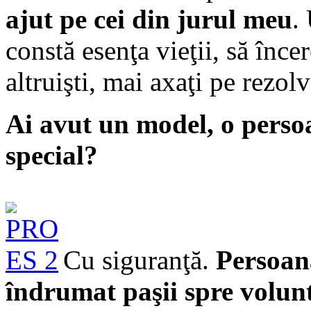
ajut pe cei din jurul meu
.
constă esenţa vieţii, să în
altruişti, mai axaţi pe rezolv
Ai avut un model, o persoa
special?
Cu siguranţă.
Persoan
îndrumat paşii spre volun