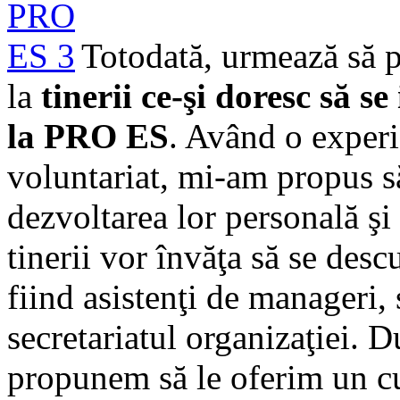
Totodată, urmează să p
la
tinerii ce-şi doresc să se
la PRO ES
. Având o experi
voluntariat, mi-am propus s
dezvoltarea lor personală şi 
tinerii vor învăţa să se des
fiind asistenţi de manageri, 
secretariatul organizaţiei. D
propunem să le oferim un cu