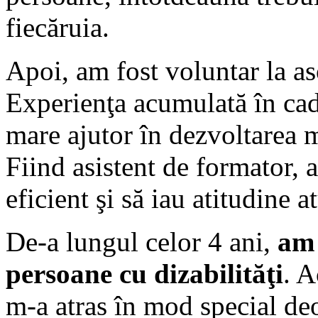
fiecăruia.
Apoi, am fost voluntar la a
Experienţa acumulată în ca
mare ajutor în dezvoltarea m
Fiind asistent de formator, 
eficient şi să iau atitudine 
De-a lungul celor 4 ani,
am 
persoane cu dizabilităţi
. A
m-a atras în mod special d