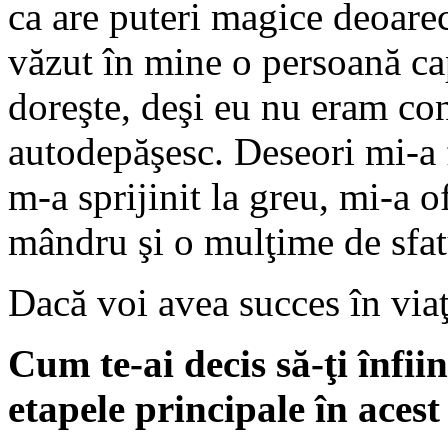
ca are puteri magice deoare
văzut în mine o persoană cap
doreşte, deşi eu nu eram conş
autodepăşesc. Deseori mi-a 
m-a sprijinit la greu, mi-a o
mândru şi o mulţime de sfat
Dacă voi avea succes în via
Cum te-ai decis să-ţi înfiin
etapele principale în acest