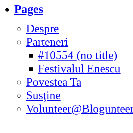
Pages
Despre
Parteneri
#10554 (no title)
Festivalul Enescu
Povestea Ta
Susţine
Volunteer@Bloguntee