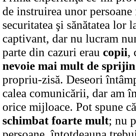
de instruirea unor persoane 
securitatea şi sănătatea lor
captivant, dar nu lucram nu
parte din cazuri erau
copii
,
nevoie mai mult de spriji
propriu-zisă. Deseori întâm
calea comunicării, dar am în
orice mijloace. Pot spune c
schimbat foarte mult
; nu 
persoane, întotdeauna trebu