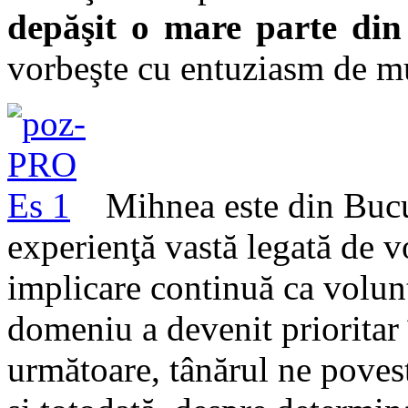
depăşit o mare parte din
vorbeşte cu entuziasm de m
Mihnea este din Bucur
experienţă vastă legată de v
implicare continuă ca volunta
domeniu a devenit prioritar î
următoare, tânărul ne povest