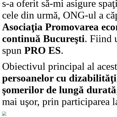
s-a oferit să-mi asigure spaţ
cele din urmă, ONG-ul a căp
Asociaţia Promovarea econ
continuă Bucureşti
. Fiind
spun
PRO ES
.
Obiectivul principal al aces
persoanelor cu dizabilităţi
şomerilor de lungă durată
mai uşor, prin participarea 