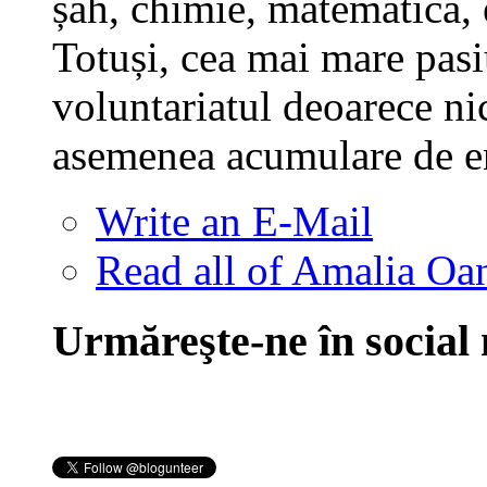
șah, chimie, matematică, 
Totuși, cea mai mare pas
voluntariatul deoarece ni
asemenea acumulare de ene
Write an E-Mail
Read all of Amalia Oan
Urmăreşte-ne în social