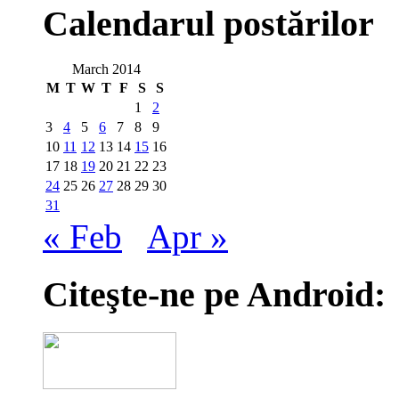
Calendarul postărilor
March 2014
M
T
W
T
F
S
S
1
2
3
4
5
6
7
8
9
10
11
12
13
14
15
16
17
18
19
20
21
22
23
24
25
26
27
28
29
30
31
« Feb
Apr »
Citeşte-ne pe Android: