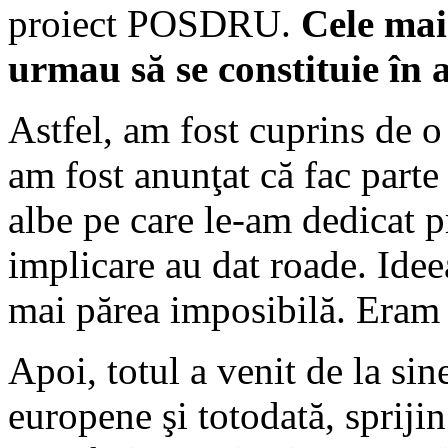
proiect POSDRU.
Cele mai
urmau să se constituie în a
Astfel, am fost cuprins de o
am fost anunţat că fac parte 
albe pe care le-am dedicat p
implicare au dat roade. Ideea
mai părea imposibilă. Eram l
Apoi, totul a venit de la sin
europene şi totodată, sprijin