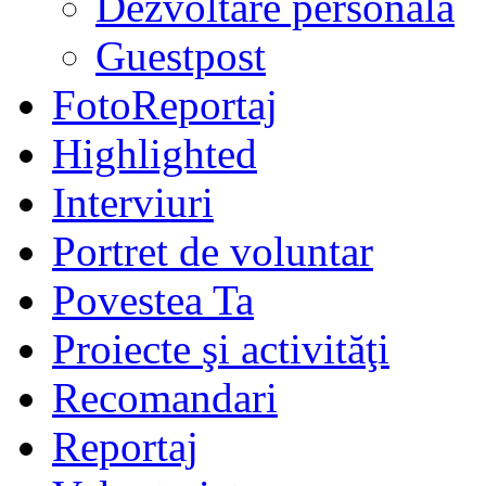
Dezvoltare personală
Guestpost
FotoReportaj
Highlighted
Interviuri
Portret de voluntar
Povestea Ta
Proiecte şi activităţi
Recomandari
Reportaj