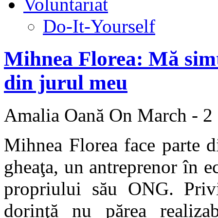
Voluntariat
Do-It-Yourself
Mihnea Florea: Mă simt 
din jurul meu
Amalia Oană
On March - 2 
Mihnea Florea face parte di
gheaţa, un antreprenor în e
propriului său ONG. Priv
dorinţă nu părea realiza