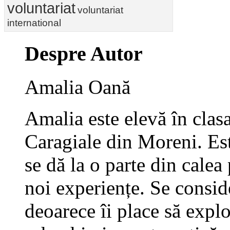
voluntariat
voluntariat
international
Despre Autor
Amalia Oană
Amalia este elevă în clas
Caragiale din Moreni. Es
se dă la o parte din calea
noi experiențe. Se consi
deoarece îi place să expl