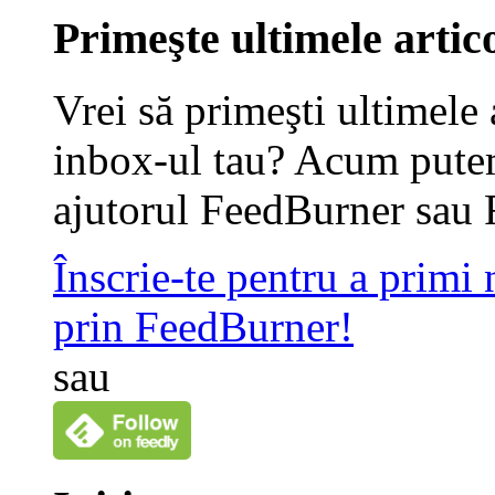
Primeşte ultimele artico
Vrei să primeşti ultimele 
inbox-ul tau? Acum putem
ajutorul FeedBurner sau 
Înscrie-te pentru a primi
prin FeedBurner!
sau