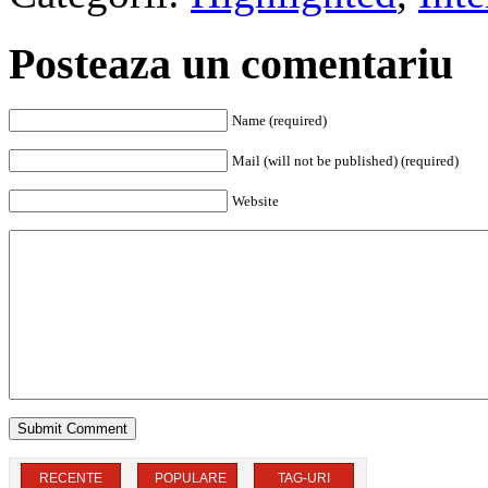
Posteaza un comentariu
Name (required)
Mail (will not be published) (required)
Website
RECENTE
POPULARE
TAG-URI