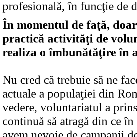
profesională, în funcţie de d
În momentul de faţă, doa
practică activităţi de volu
realiza o îmbunătăţire în 
Nu cred că trebuie să ne face
actuale a populaţiei din R
vedere, voluntariatul a prin
continuă să atragă din ce în
avem nevoie de campanii d