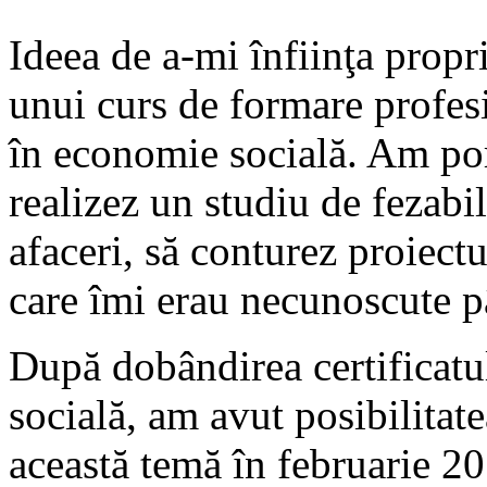
Ideea de a-mi înfiinţa propr
unui curs de formare profes
în economie socială. Am por
realizez un studiu de fezabil
afaceri, să conturez proiectu
care îmi erau necunoscute 
După dobândirea certificatu
socială, am avut posibilitate
această temă în februarie 20