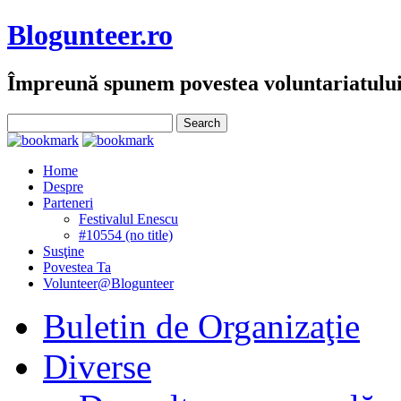
Blogunteer.ro
Împreună spunem povestea voluntariatulu
Home
Despre
Parteneri
Festivalul Enescu
#10554 (no title)
Susţine
Povestea Ta
Volunteer@Blogunteer
Buletin de Organizaţie
Diverse