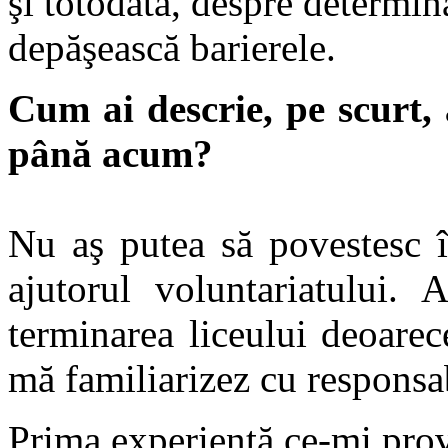
şi totodată, despre determina
depăşească barierele.
Cum ai descrie, pe scurt, 
până acum?
Nu aş putea să povestesc î
ajutorul voluntariatului
terminarea liceului deoarec
mă familiarizez cu responsab
Prima experienţă ce-mi prov