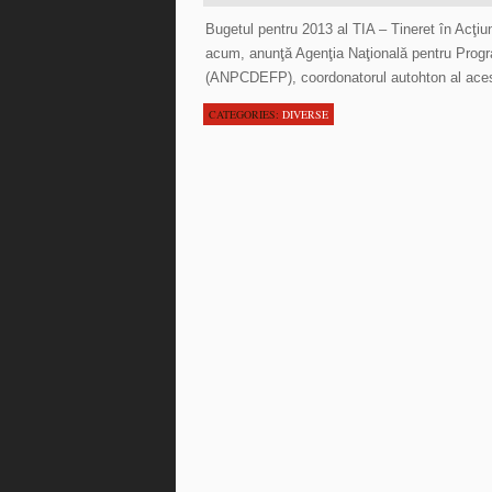
Bugetul pentru 2013 al TIA – Tineret în Acţ
acum, anunţă Agenţia Naţională pentru Progr
(ANPCDEFP), coordonatorul autohton al aces
CATEGORIES:
DIVERSE