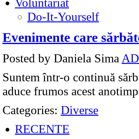
Voluntariat
Do-It-Yourself
Evenimente care sărbăt
Posted by Daniela Sima
AD
Suntem într-o continuă sărbă
aduce frumos acest anotimp
Categories:
Diverse
RECENTE