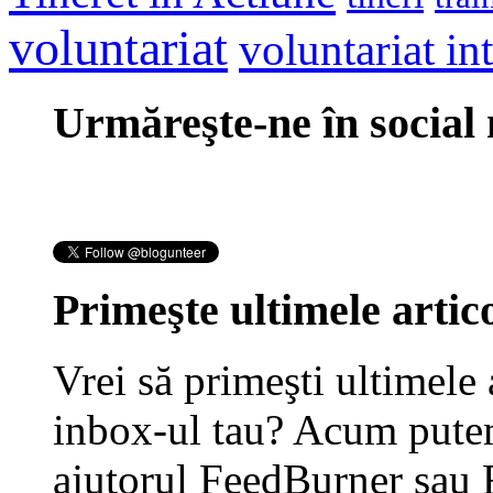
voluntariat
voluntariat in
Urmăreşte-ne în social
Primeşte ultimele artico
Vrei să primeşti ultimele 
inbox-ul tau? Acum putem
ajutorul FeedBurner sau 