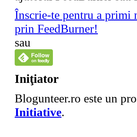
Înscrie-te pentru a primi
prin FeedBurner!
sau
Iniţiator
Blogunteer.ro este un pro
Initiative
.