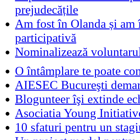
prejudecățile
Am fost în Olanda și am 
participativă
Nominalizează voluntarul
O întâmplare te poate con
AIESEC Bucureşti demare
Blogunteer îşi extinde ec
Asociatia Young Initiati
10 sfaturi pentru un stagi