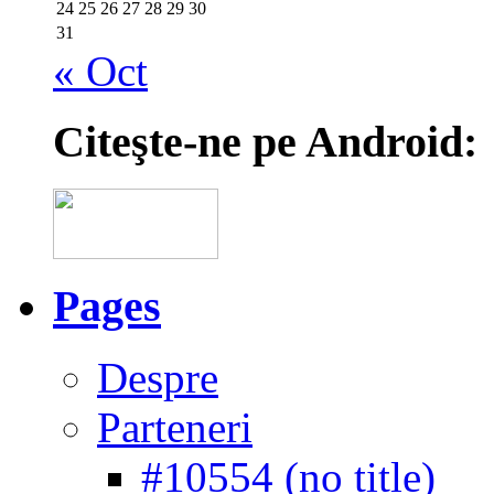
24
25
26
27
28
29
30
31
« Oct
Citeşte-ne pe Android:
Pages
Despre
Parteneri
#10554 (no title)