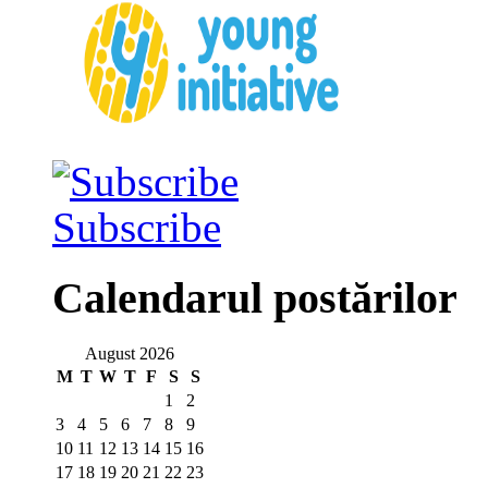
Subscribe
Calendarul postărilor
August 2026
M
T
W
T
F
S
S
1
2
3
4
5
6
7
8
9
10
11
12
13
14
15
16
17
18
19
20
21
22
23