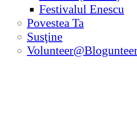
Festivalul Enescu
Povestea Ta
Susţine
Volunteer@Bloguntee