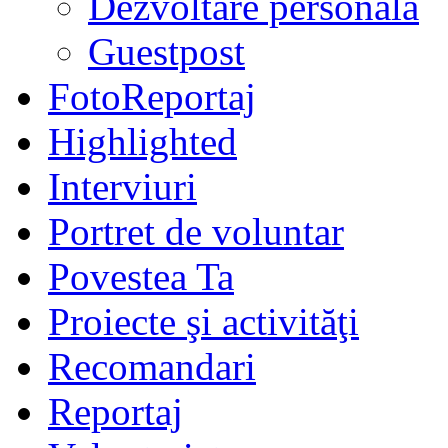
Dezvoltare personală
Guestpost
FotoReportaj
Highlighted
Interviuri
Portret de voluntar
Povestea Ta
Proiecte şi activităţi
Recomandari
Reportaj