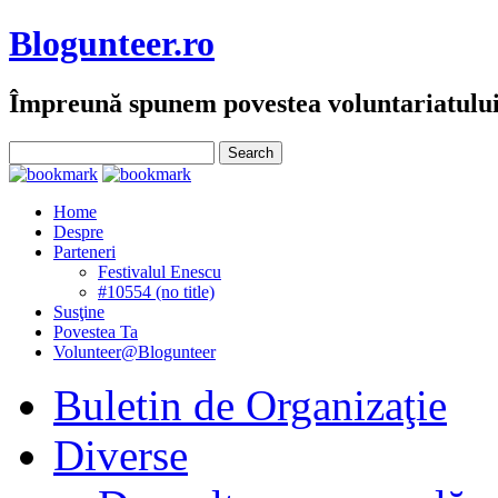
Blogunteer.ro
Împreună spunem povestea voluntariatulu
Home
Despre
Parteneri
Festivalul Enescu
#10554 (no title)
Susţine
Povestea Ta
Volunteer@Blogunteer
Buletin de Organizaţie
Diverse