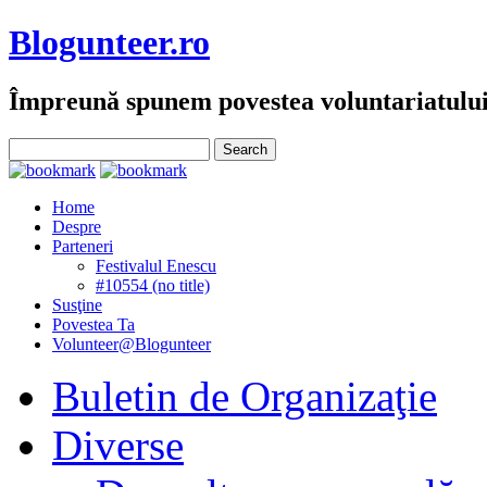
Blogunteer.ro
Împreună spunem povestea voluntariatulu
Home
Despre
Parteneri
Festivalul Enescu
#10554 (no title)
Susţine
Povestea Ta
Volunteer@Blogunteer
Buletin de Organizaţie
Diverse