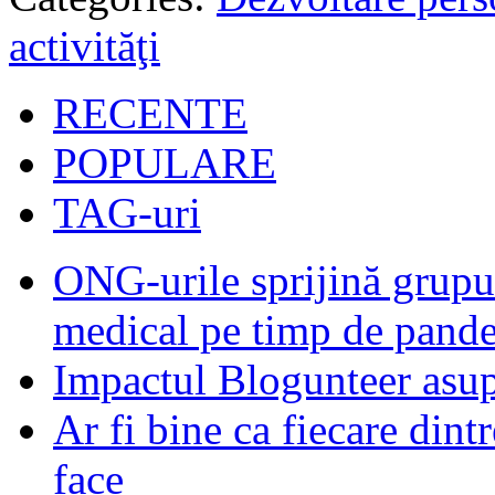
activităţi
RECENTE
POPULARE
TAG-uri
ONG-urile sprijină grupur
medical pe timp de pand
Impactul Blogunteer asupr
Ar fi bine ca fiecare dintr
face