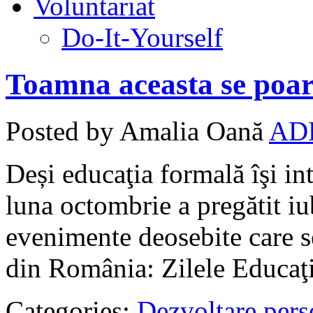
Voluntariat
Do-It-Yourself
Toamna aceasta se poar
Posted by Amalia Oană
AD
Deși educaţia formală îşi int
luna octombrie a pregătit i
evenimente deosebite care s
din România: Zilele Educaţ
Categories:
Dezvoltare pers