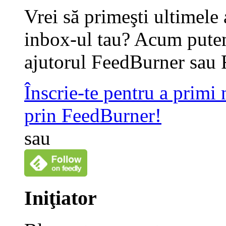
Vrei să primeşti ultimele 
inbox-ul tau? Acum putem
ajutorul FeedBurner sau 
Înscrie-te pentru a primi
prin FeedBurner!
sau
Iniţiator