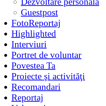
Dezvoltare personală
Guestpost
FotoReportaj
Highlighted
Interviuri
Portret de voluntar
Povestea Ta
Proiecte şi activităţi
Recomandari
Reportaj