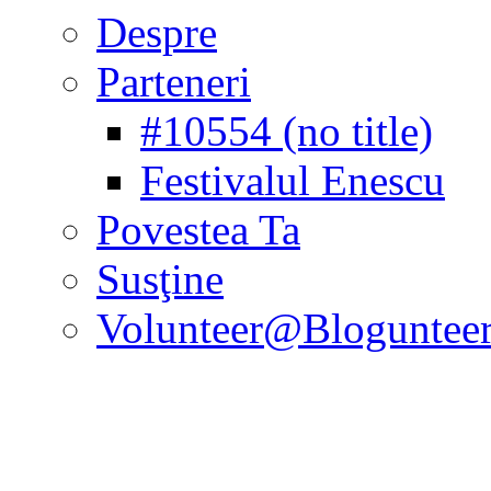
Despre
Parteneri
#10554 (no title)
Festivalul Enescu
Povestea Ta
Susţine
Volunteer@Bloguntee