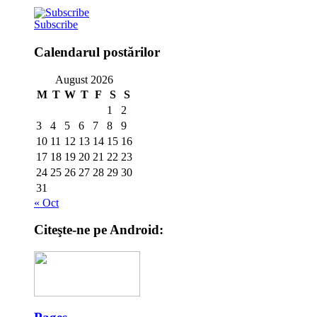
Subscribe
Calendarul postărilor
August 2026
M
T
W
T
F
S
S
1
2
3
4
5
6
7
8
9
10
11
12
13
14
15
16
17
18
19
20
21
22
23
24
25
26
27
28
29
30
31
« Oct
Citeşte-ne pe Android: