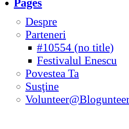
Pages
Despre
Parteneri
#10554 (no title)
Festivalul Enescu
Povestea Ta
Susţine
Volunteer@Bloguntee