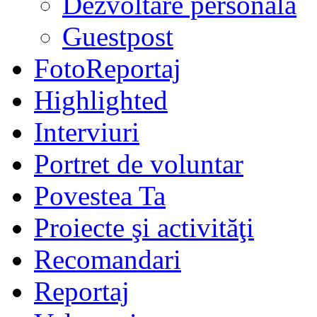
Dezvoltare personală
Guestpost
FotoReportaj
Highlighted
Interviuri
Portret de voluntar
Povestea Ta
Proiecte şi activităţi
Recomandari
Reportaj