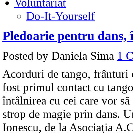
Voluntariat
Do-It-Yourself
Pledoarie pentru dans, 
Posted by Daniela Sima
1 
Acorduri de tango, frânturi
fost primul contact cu tang
întâlnirea cu cei care vor s
strop de magie prin dans. U
Ionescu, de la Asociaţia A.C