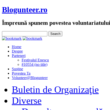
Blogunteer.ro
Împreună spunem povestea voluntariatulu
Home
Despre
Parteneri
Festivalul Enescu
#10554 (no title)
Susţine
Povestea Ta
Volunteer@Blogunteer
Buletin de Organizaţie
Diverse