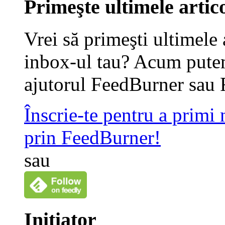
Primeşte ultimele artico
Vrei să primeşti ultimele 
inbox-ul tau? Acum putem
ajutorul FeedBurner sau 
Înscrie-te pentru a primi
prin FeedBurner!
sau
Iniţiator