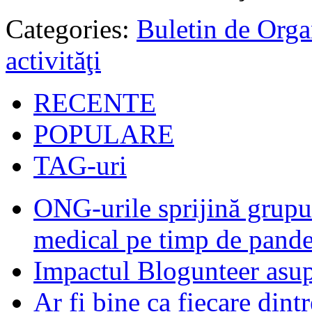
Categories:
Buletin de Orga
activităţi
RECENTE
POPULARE
TAG-uri
ONG-urile sprijină grupur
medical pe timp de pand
Impactul Blogunteer asupr
Ar fi bine ca fiecare dintr