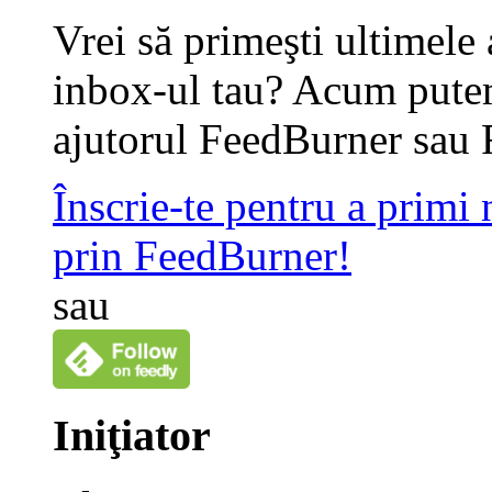
Vrei să primeşti ultimele 
inbox-ul tau? Acum putem
ajutorul FeedBurner sau 
Înscrie-te pentru a primi
prin FeedBurner!
sau
Iniţiator