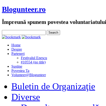
Blogunteer.ro
Împreună spunem povestea voluntariatulu
Home
Despre
Parteneri
Festivalul Enescu
#10554 (no title)
Susţine
Povestea Ta
Volunteer@Blogunteer
Buletin de Organizaţie
Diverse