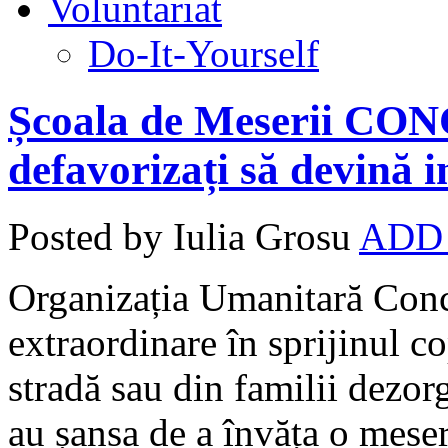
Voluntariat
Do-It-Yourself
Școala de Meserii CON
defavorizați să devină 
Posted by Iulia Grosu
ADD
Organizația Umanitară Conc
extraordinare în sprijinul co
stradă sau din familii dezorg
au șansa de a învăța o meser