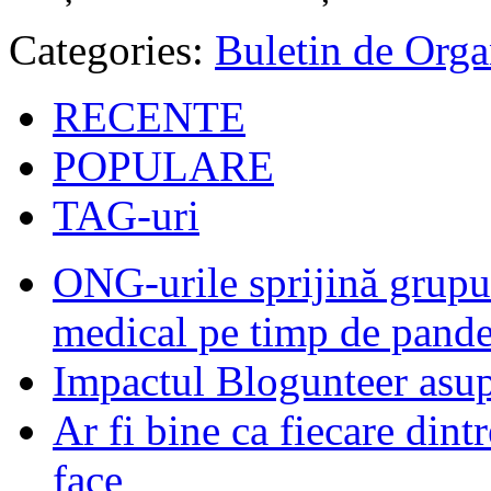
Categories:
Buletin de Orga
RECENTE
POPULARE
TAG-uri
ONG-urile sprijină grupur
medical pe timp de pand
Impactul Blogunteer asupr
Ar fi bine ca fiecare dintr
face