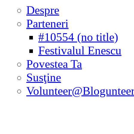
Despre
Parteneri
#10554 (no title)
Festivalul Enescu
Povestea Ta
Susţine
Volunteer@Bloguntee