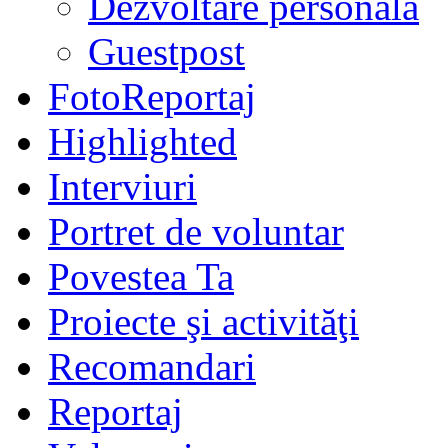
Dezvoltare personală
Guestpost
FotoReportaj
Highlighted
Interviuri
Portret de voluntar
Povestea Ta
Proiecte şi activităţi
Recomandari
Reportaj