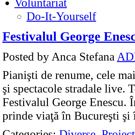
Voluntariat
Do-It-Yourself
Festivalul George Enesc
Posted by Anca Stefana
AD
Pianişti de renume, cele ma
şi spectacole stradale live.
Festivalul George Enescu. 
prinde viaţă în Bucureşti şi î
Categories:
Diverse
,
Proiect