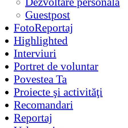
Dezvoltare personală
Guestpost
FotoReportaj
Highlighted
Interviuri
Portret de voluntar
Povestea Ta
Proiecte şi activităţi
Recomandari
Reportaj