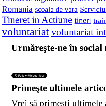
Romania
scoala de vara
Serviciu
Tineret in Actiune
tineri
trai
voluntariat
voluntariat in
Urmăreşte-ne în social
Primeşte ultimele artico
Vrei să primeşti ultimele 