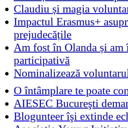
Claudiu și magia voluntar
Impactul Erasmus+ asupra t
prejudecățile
Am fost în Olanda și am 
participativă
Nominalizează voluntarul
O întâmplare te poate con
AIESEC Bucureşti demare
Blogunteer îşi extinde ec