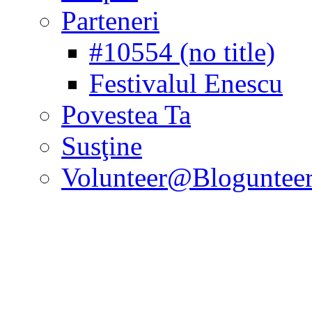
Parteneri
#10554 (no title)
Festivalul Enescu
Povestea Ta
Susţine
Volunteer@Bloguntee