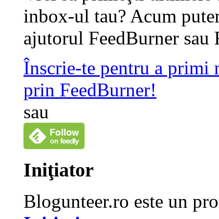
inbox-ul tau? Acum putem
ajutorul FeedBurner sau 
Înscrie-te pentru a primi
prin FeedBurner!
sau
Iniţiator
Blogunteer.ro este un pro