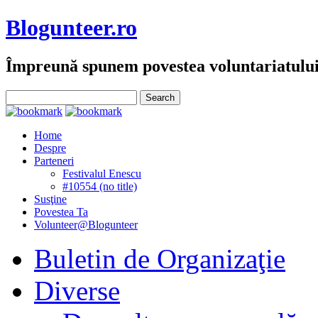
Blogunteer.ro
Împreună spunem povestea voluntariatulu
Home
Despre
Parteneri
Festivalul Enescu
#10554 (no title)
Susţine
Povestea Ta
Volunteer@Blogunteer
Buletin de Organizaţie
Diverse