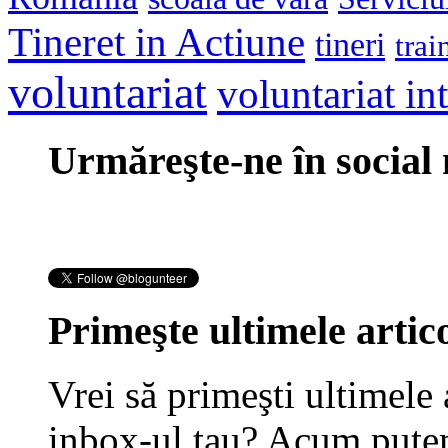
Tineret in Actiune
tineri
trai
voluntariat
voluntariat in
Urmăreşte-ne în social
Primeşte ultimele artico
Vrei să primeşti ultimele 
inbox-ul tau? Acum putem