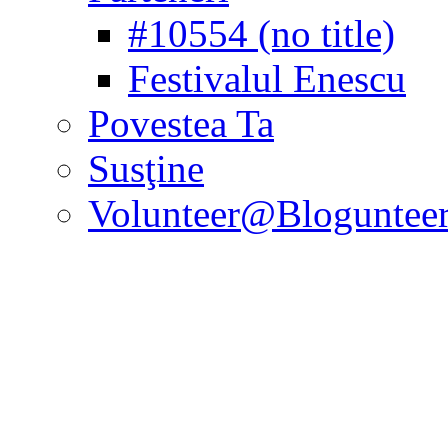
#10554 (no title)
Festivalul Enescu
Povestea Ta
Susţine
Volunteer@Bloguntee