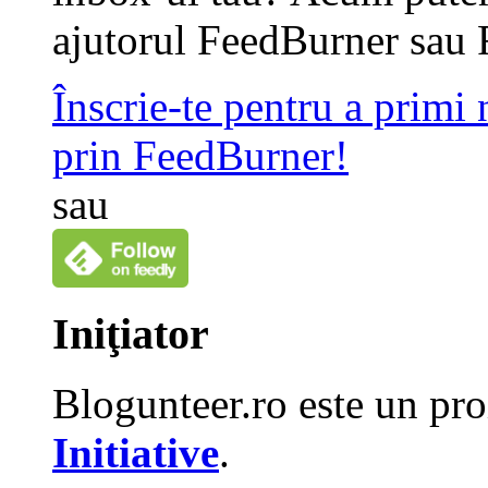
ajutorul FeedBurner sau 
Înscrie-te pentru a primi
prin FeedBurner!
sau
Iniţiator
Blogunteer.ro este un pro
Initiative
.