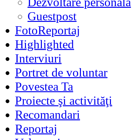
Dezvoltare personală
Guestpost
FotoReportaj
Highlighted
Interviuri
Portret de voluntar
Povestea Ta
Proiecte şi activităţi
Recomandari
Reportaj