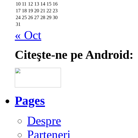
10
11
12
13
14
15
16
17
18
19
20
21
22
23
24
25
26
27
28
29
30
31
« Oct
Citeşte-ne pe Android:
Pages
Despre
Parteneri