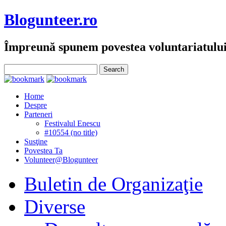
Blogunteer.ro
Împreună spunem povestea voluntariatulu
Home
Despre
Parteneri
Festivalul Enescu
#10554 (no title)
Susţine
Povestea Ta
Volunteer@Blogunteer
Buletin de Organizaţie
Diverse