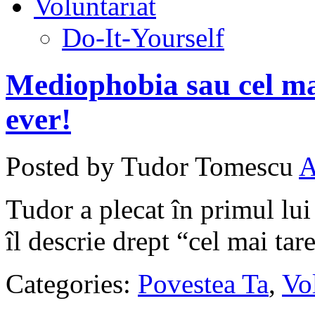
Voluntariat
Do-It-Yourself
Mediophobia sau cel ma
ever!
Posted by Tudor Tomescu
Tudor a plecat în primul lui
îl descrie drept “cel mai tare
Categories:
Povestea Ta
,
Vol