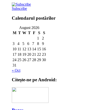
Subscribe
Calendarul postărilor
August 2026
M
T
W
T
F
S
S
1
2
3
4
5
6
7
8
9
10
11
12
13
14
15
16
17
18
19
20
21
22
23
24
25
26
27
28
29
30
31
« Oct
Citeşte-ne pe Android: