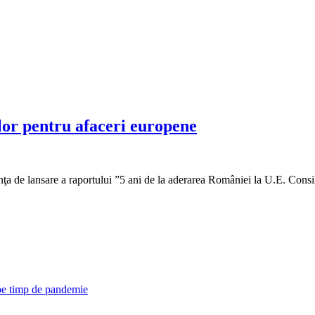
lor pentru afaceri europene
inţa de lansare a raportului ”5 ani de la aderarea României la U.E. Consi
 pe timp de pandemie