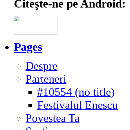
Citeşte-ne pe Android:
Pages
Despre
Parteneri
#10554 (no title)
Festivalul Enescu
Povestea Ta