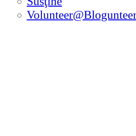
Susţine
Volunteer@Bloguntee