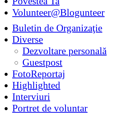
Povestea Ta
Volunteer@Blogunteer
Buletin de Organizaţie
Diverse
Dezvoltare personală
Guestpost
FotoReportaj
Highlighted
Interviuri
Portret de voluntar