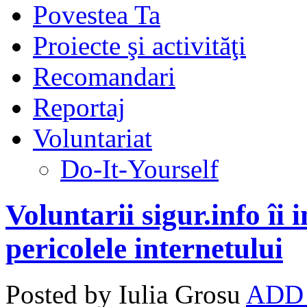
Povestea Ta
Proiecte şi activităţi
Recomandari
Reportaj
Voluntariat
Do-It-Yourself
Voluntarii sigur.info îi
pericolele internetului
Posted by Iulia Grosu
ADD