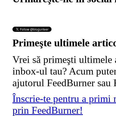
Primeşte ultimele artico
Vrei să primeşti ultimele 
inbox-ul tau? Acum putem
ajutorul FeedBurner sau 
Înscrie-te pentru a primi
prin FeedBurner!