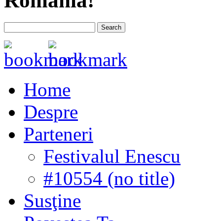
România!
Home
Despre
Parteneri
Festivalul Enescu
#10554 (no title)
Susţine