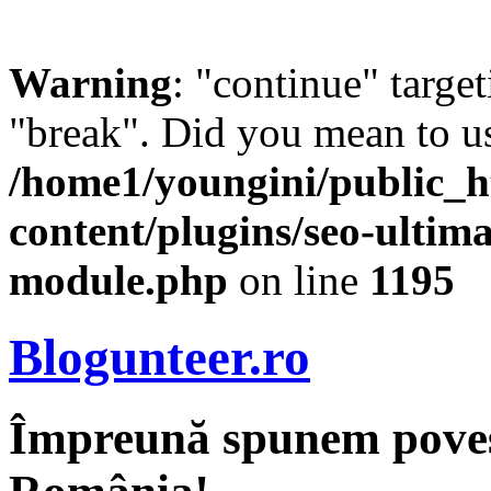
Warning
: "continue" target
"break". Did you mean to us
/home1/youngini/public_h
content/plugins/seo-ultima
module.php
on line
1195
Blogunteer.ro
Împreună spunem povest