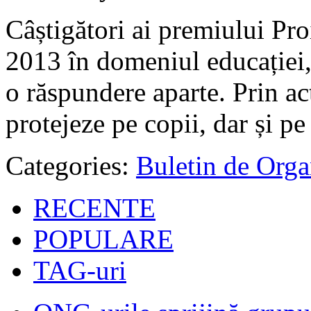
Câștigători ai premiului Pro
2013 în domeniul educației, 
o răspundere aparte. Prin acti
protejeze pe copii, dar și pe
Categories:
Buletin de Orga
RECENTE
POPULARE
TAG-uri