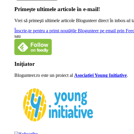
Primeşte ultimele articole în e-mail!
Vrei să primeşti ultimele articole Blogunteer direct în inbox-u
Înscrie-te pentru a primi noutățile Blogunteer pe email prin Fe
sau
Iniţiator
Blogunteer.ro este un proiect al
Asociației Young Initiative
.