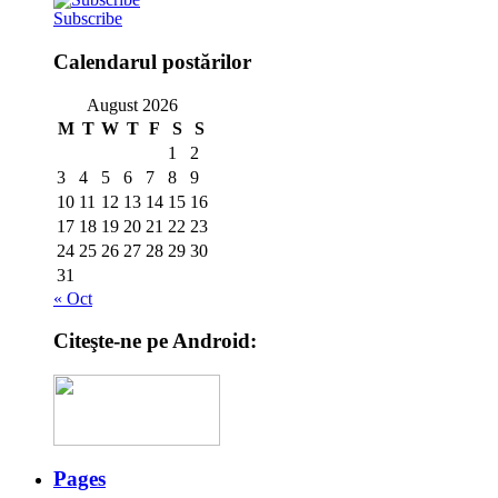
Subscribe
Calendarul postărilor
August 2026
M
T
W
T
F
S
S
1
2
3
4
5
6
7
8
9
10
11
12
13
14
15
16
17
18
19
20
21
22
23
24
25
26
27
28
29
30
31
« Oct
Citeşte-ne pe Android:
Pages